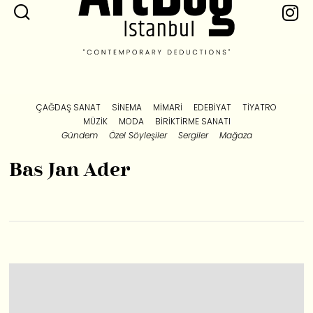
ÇAĞDAŞ SANAT
SINEMA
MIMARI
EDEBIYAT
TIYATRO
MÜZIK
MODA
BIRIKTIRME SANATI
Gündem
Özel Söyleşiler
Sergiler
Mağaza
Bas Jan Ader