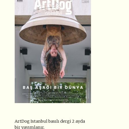
ArtDog Istanbul basılı dergi 2 ayda
bir yayımlanır.