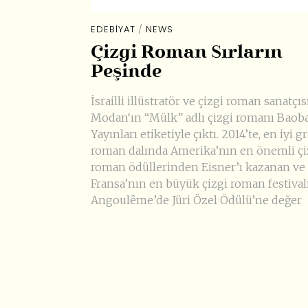
EDEBIYAT
/
NEWS
Çizgi Roman Sırların
Peşinde
İsrailli illüstratör ve çizgi roman sanatçı
Modan‘ın “Mülk” adlı çizgi romanı Baob
Yayınları etiketiyle çıktı. 2014’te, en iyi g
roman dalında Amerika’nın en önemli çi
roman ödüllerinden Eisner’ı kazanan ve
Fransa’nın en büyük çizgi roman festival
Angoulême’de Jüri Özel Ödülü’ne değer