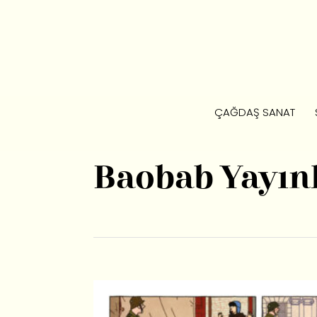
ÇAĞDAŞ SANAT
Baobab Yayın