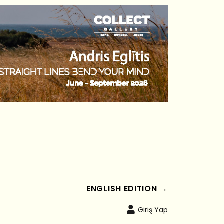
ENGLISH EDITION →
Giriş Yap