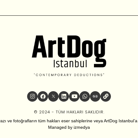
© 2024 - TÜM HAKLARI SAKLIDIR.
zı ve fotoğrafların tüm hakları eser sahiplerine veya ArtDog Istanbul’a ai
Managed by
izmedya