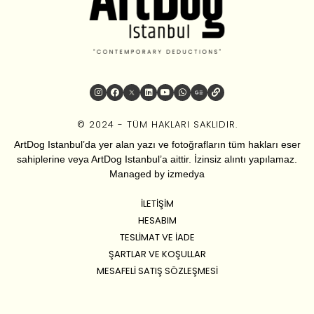
© 2024 - TÜM HAKLARI SAKLIDIR.
ArtDog Istanbul’da yer alan yazı ve fotoğrafların tüm hakları eser
sahiplerine veya ArtDog Istanbul’a aittir. İzinsiz alıntı yapılamaz.
Managed by
izmedya
İLETIŞIM
HESABIM
TESLIMAT VE İADE
ŞARTLAR VE KOŞULLAR
MESAFELI SATIŞ SÖZLEŞMESI