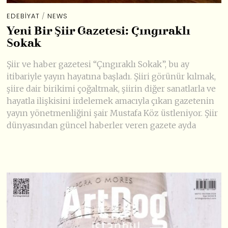
EDEBIYAT
/
NEWS
Yeni Bir Şiir Gazetesi: Çıngıraklı
Sokak
Şiir ve haber gazetesi “Çıngıraklı Sokak”, bu ay
itibariyle yayın hayatına başladı. Şiiri görünür kılmak,
şiire dair birikimi çoğaltmak, şiirin diğer sanatlarla ve
hayatla ilişkisini irdelemek amacıyla çıkan gazetenin
yayın yönetmenliğini şair Mustafa Köz üstleniyor. Şiir
dünyasından güncel haberler veren gazete ayda