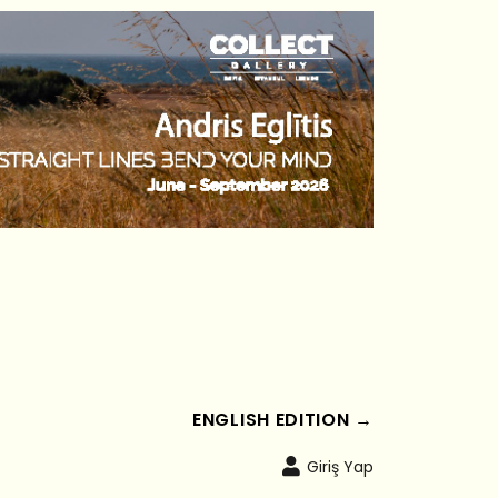
ENGLISH EDITION →
Giriş Yap