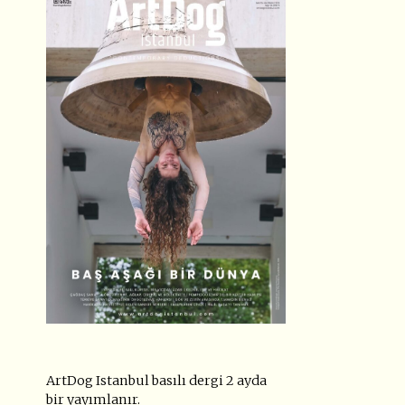
ArtDog Istanbul basılı dergi 2 ayda
bir yayımlanır.