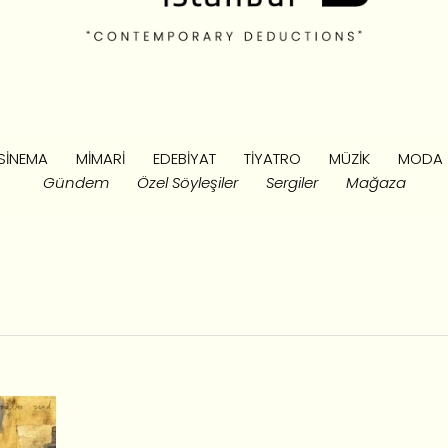
SINEMA
MIMARI
EDEBIYAT
TIYATRO
MÜZIK
MODA
Gündem
Özel Söyleşiler
Sergiler
Mağaza