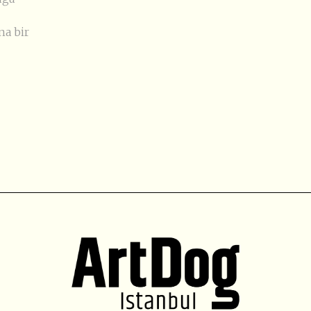
na bir