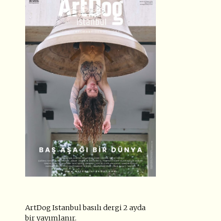
ArtDog Istanbul basılı dergi 2 ayda
bir yayımlanır.