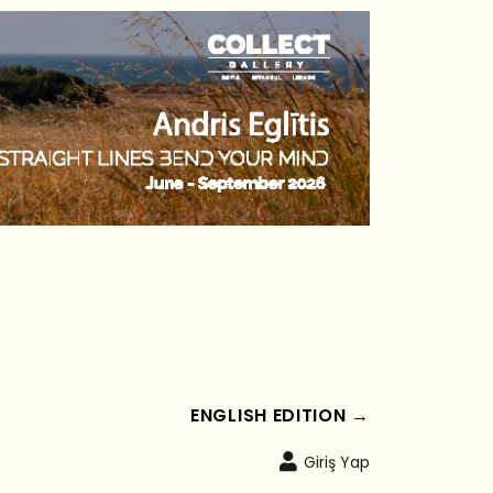
ENGLISH EDITION →
Giriş Yap