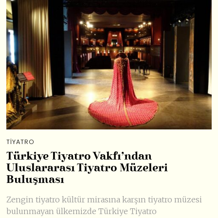
TIYATRO
Türkiye Tiyatro Vakfı’ndan
Uluslararası Tiyatro Müzeleri
Buluşması
Zengin tiyatro kültür mirasına karşın tiyatro müzesi
bulunmayan ülkemizde Türkiye Tiyatro