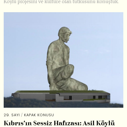
Köylü projesini ve kültüre olan tutkusunu konuştuk.
29. SAYI
/
KAPAK KONUSU
Kıbrıs’ın Sessiz Hafızası: Asil Köylü