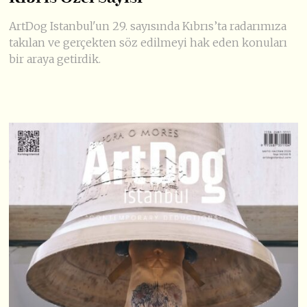
ArtDog Istanbul'un 29. sayısında Kıbrıs’ta radarımıza
takılan ve gerçekten söz edilmeyi hak eden konuları
bir araya getirdik.