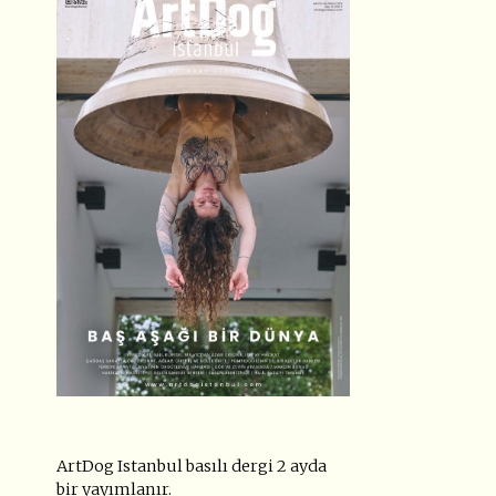
ArtDog Istanbul basılı dergi 2 ayda
bir yayımlanır.