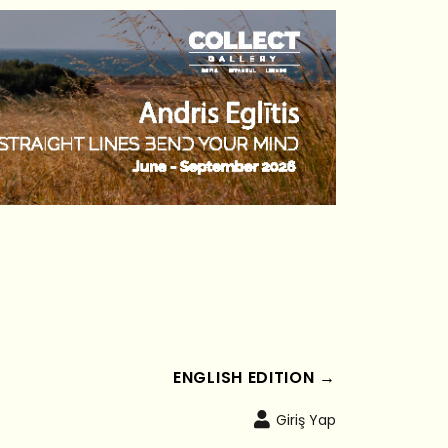
ENGLISH EDITION →
Giriş Yap