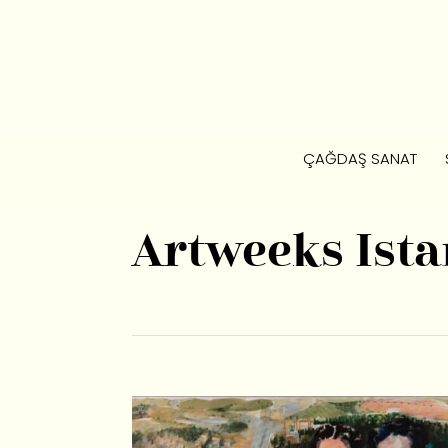
ÇAĞDAŞ SANAT
Artweeks Ista