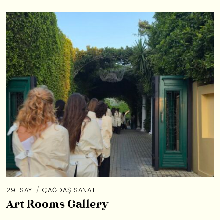
29. SAYI
/
ÇAĞDAŞ SANAT
Art Rooms Gallery