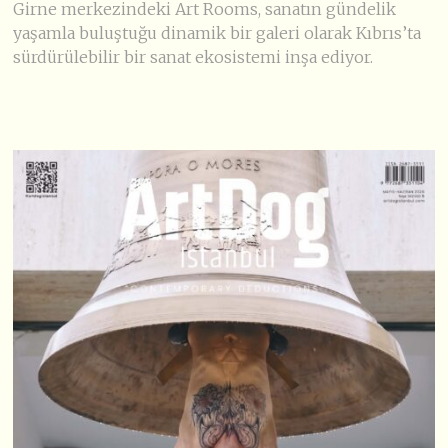
Girne merkezindeki Art Rooms, sanatın gündelik
yaşamla buluştuğu dinamik bir galeri olarak Kıbrıs’ta
sürdürülebilir bir sanat ekosistemi inşa ediyor.