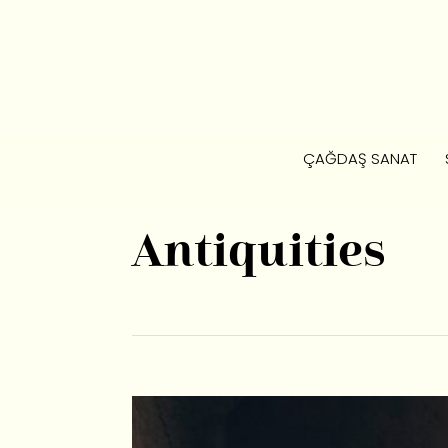
ÇAĞDAŞ SANAT
Antiquities