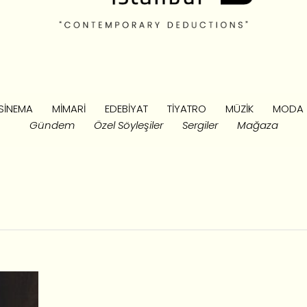
SINEMA
MIMARI
EDEBIYAT
TIYATRO
MÜZIK
MODA
Gündem
Özel Söyleşiler
Sergiler
Mağaza