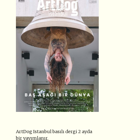
ArtDog Istanbul basılı dergi 2 ayda
bir yayımlanır.