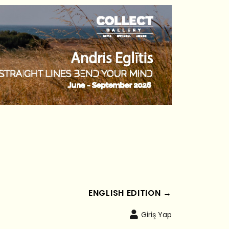
ENGLISH EDITION →
Giriş Yap