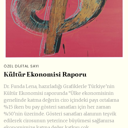
ÖZEL DIJITAL SAYI
Kültür Ekonomisi Raporu
Dr. Funda Lena, hazırladığı Grafiklerle Türkiye’nin
Kültür Ekonomisi raporunda “Ülke ekonomisinin
genelinde katma değerin ciro içindeki payı ortalama
%15 iken bu pay gösteri sanatları için her zaman
%50’nin üzerinde. Gösteri sanatları alanının teşvik
edilerek cirosunun yeterince büyümesi sağlanırsa
ekonomimize katma değer katkısı çok