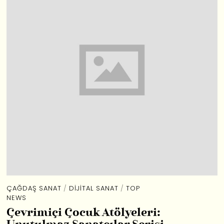
ÇAĞDAŞ SANAT
/
DIJITAL SANAT
/
TOP
NEWS
Çevrimiçi Çocuk Atölyeleri: