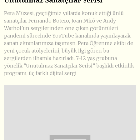
Unutulmaz Sanatçılar Serisi
Pera Müzesi, geçtiğimiz yıllarda konuk ettiği ünlü
sanatçılar Fernando Botero, Joan Miró ve Andy
Warhol’un sergilerinden öne çıkan görüntüleri
pandemi sürecinde YouTube kanalında yayınlayarak
sanatı ekranlarımıza taşımıştı. Pera Öğrenme ekibi de
yeni çocuk atölyelerini, büyük ilgi gören bu
sergilerden ilhamla hazırladı. 7-12 yaş grubuna
yönelik “Unutulmaz Sanatçılar Serisi” başlıklı etkinlik
programı, üç farklı dijital sergi