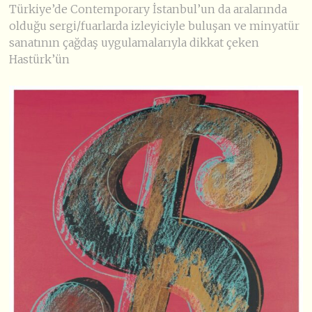
Türkiye’de Contemporary İstanbul’un da aralarında
olduğu sergi/fuarlarda izleyiciyle buluşan ve minyatür
sanatının çağdaş uygulamalarıyla dikkat çeken
Hastürk’ün