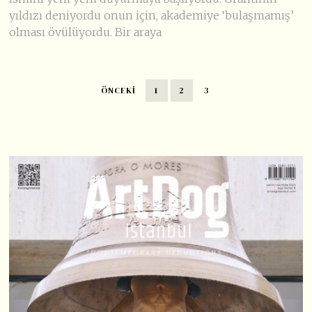
yıldızı deniyordu onun için, akademiye ‘bulaşmamış’
olması övülüyordu. Bir araya
ÖNCEKI
1
2
3