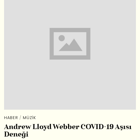
HABER
/
MÜZIK
Andrew Lloyd Webber COVID-19 Aşısı
Deneği