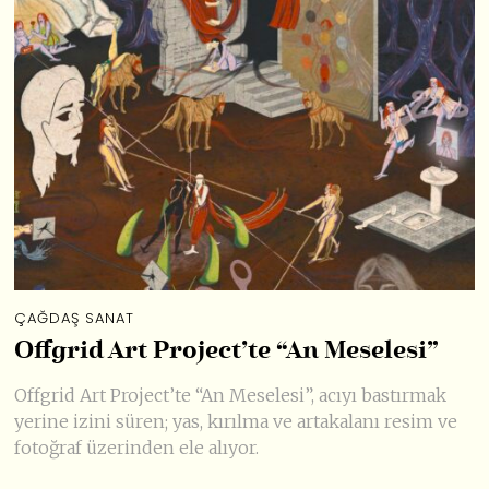
ÇAĞDAŞ SANAT
Offgrid Art Project’te “An Meselesi”
Offgrid Art Project’te “An Meselesi”, acıyı bastırmak
yerine izini süren; yas, kırılma ve artakalanı resim ve
fotoğraf üzerinden ele alıyor.