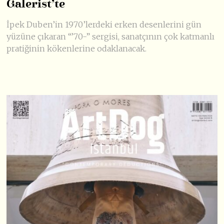
Galerist’te
İpek Duben’in 1970’lerdeki erken desenlerini gün
yüzüne çıkaran “’70-” sergisi, sanatçının çok katmanlı
pratiğinin kökenlerine odaklanacak.