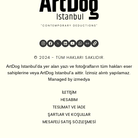
© 2024 - TÜM HAKLARI SAKLIDIR.
ArtDog Istanbul’da yer alan yazı ve fotoğrafların tüm hakları eser
sahiplerine veya ArtDog Istanbul’a aittir. İzinsiz alıntı yapılamaz.
Managed by
izmedya
İLETIŞIM
HESABIM
TESLIMAT VE İADE
ŞARTLAR VE KOŞULLAR
MESAFELI SATIŞ SÖZLEŞMESI