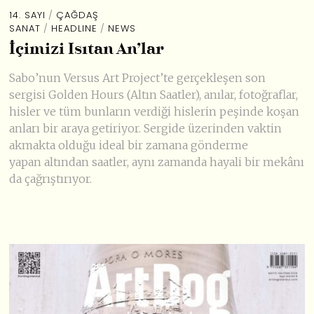
14. SAYI
/
ÇAĞDAŞ
SANAT
/
HEADLINE
/
NEWS
İçimizi Isıtan An’lar
Sabo’nun Versus Art Project’te gerçekleşen son
sergisi Golden Hours (Altın Saatler), anılar, fotoğraflar,
hisler ve tüm bunların verdiği hislerin peşinde koşan
anları bir araya getiriyor. Sergide üzerinden vaktin
akmakta olduğu ideal bir zamana gönderme
yapan altından saatler, aynı zamanda hayali bir mekânı
da çağrıştırıyor.