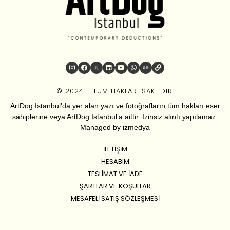
© 2024 - TÜM HAKLARI SAKLIDIR.
ArtDog Istanbul’da yer alan yazı ve fotoğrafların tüm hakları eser
sahiplerine veya ArtDog Istanbul’a aittir. İzinsiz alıntı yapılamaz.
Managed by
izmedya
İLETIŞIM
HESABIM
TESLIMAT VE İADE
ŞARTLAR VE KOŞULLAR
MESAFELI SATIŞ SÖZLEŞMESI