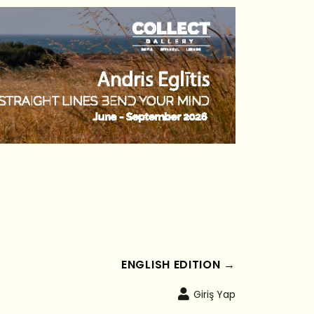
ENGLISH EDITION →
Giriş Yap