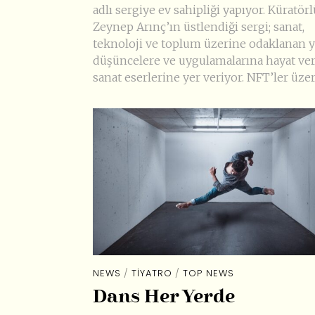
adlı sergiye ev sahipliği yapıyor. Küratö
Zeynep Arınç’ın üstlendiği sergi; sanat,
teknoloji ve toplum üzerine odaklanan ya
düşüncelere ve uygulamalarına hayat ve
sanat eserlerine yer veriyor. NFT’ler üzer
NEWS
/
TIYATRO
/
TOP NEWS
Dans Her Yerde