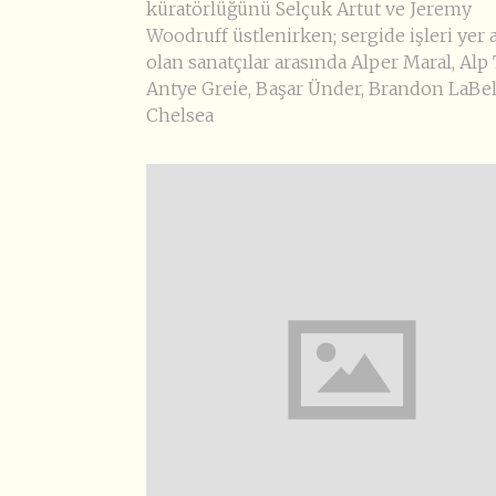
küratörlüğünü Selçuk Artut ve Jeremy
Woodruff üstlenirken; sergide işleri yer 
olan sanatçılar arasında Alper Maral, Alp
Antye Greie, Başar Ünder, Brandon LaBel
Chelsea