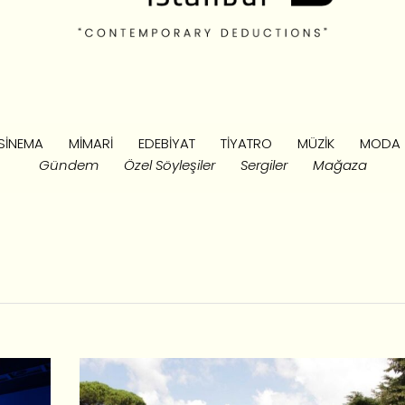
SINEMA
MIMARI
EDEBIYAT
TIYATRO
MÜZIK
MODA
Gündem
Özel Söyleşiler
Sergiler
Mağaza