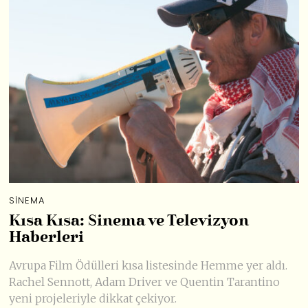
SINEMA
Kısa Kısa: Sinema ve Televizyon
Haberleri
Avrupa Film Ödülleri kısa listesinde Hemme yer aldı.
Rachel Sennott, Adam Driver ve Quentin Tarantino
yeni projeleriyle dikkat çekiyor.