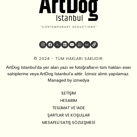
© 2024 - TÜM HAKLARI SAKLIDIR.
ArtDog Istanbul’da yer alan yazı ve fotoğrafların tüm hakları eser
sahiplerine veya ArtDog Istanbul’a aittir. İzinsiz alıntı yapılamaz.
Managed by
izmedya
İLETIŞIM
HESABIM
TESLIMAT VE İADE
ŞARTLAR VE KOŞULLAR
MESAFELI SATIŞ SÖZLEŞMESI