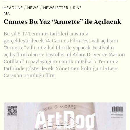
HEADLINE
/
NEWS
/
NEWSLETTER
/
SINE
MA
Cannes Bu Yaz “Annette” ile Açılacak
Bu yıl 6-17 Temmuz tarihleri arasında
gerçekleştirilecek 74. Cannes Film Festivali açılışını
“Annette” adlı müzikal film ile yapacak. Festivalin
açılış filmi olan ve başrollerini Adam Driver ve Marion
Cotillard’ın paylaştığı romantik müzikal 7 Temmuz
tarihinde gösterilecek. Yönetmen koltuğunda Leos
Carax’ın oturduğu film