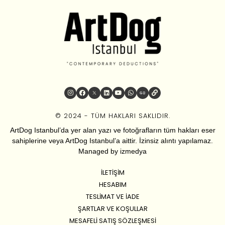
© 2024 - TÜM HAKLARI SAKLIDIR.
ArtDog Istanbul’da yer alan yazı ve fotoğrafların tüm hakları eser
sahiplerine veya ArtDog Istanbul’a aittir. İzinsiz alıntı yapılamaz.
Managed by
izmedya
İLETIŞIM
HESABIM
TESLIMAT VE İADE
ŞARTLAR VE KOŞULLAR
MESAFELI SATIŞ SÖZLEŞMESI