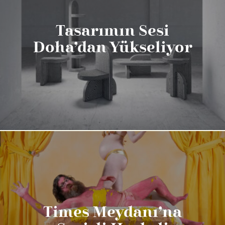
Tasarımın Sesi
Doha’dan Yükseliyor
Times Meydanı’na