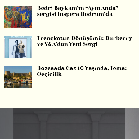
Bedri Baykam’ın “Aynı Anda”
sergisi Inspera Bodrum’da
Trençkotun Dönüşümü: Burberry
ve V&A’dan Yeni Sergi
Bozcaada Caz 10 Yaşında, Tema:
Geçicilik