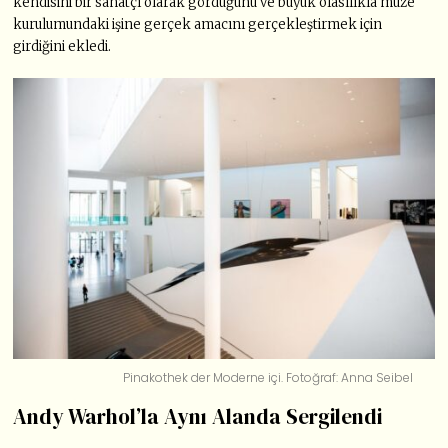
kendisini bir sanatçı olarak gördüğünü ve büyük olasılıkla müze
kurulumundaki işine gerçek amacını gerçekleştirmek için
girdiğini ekledi.
Pinakothek der Moderne içi. Fotoğraf: Anna Seibel
Andy Warhol’la Aynı Alanda Sergilendi