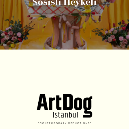
Sosisli Heykeli