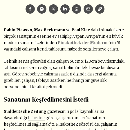
Pablo Picasso
,
Max
Beckmann
ve
Paul
Klee
dahil olmak üzere
birçok sanatçının eserine ev sahipliği yapan Avrupa’nın en büyük
modern sanat müzelerinden
Pinakothek der Moderne
’nin 51
yaşındaki çalışanı kendi tablosunu müzede sergilemeye çalıştı.
Teknik servis görevlisi olan çalışan 60cm x 120cm boyutlarındaki
tablosunu müzenin çağdaş sanat bölümündeki beyaz bir duvara
astı. Görevi sebebiyle çalışma saatleri dışında da sergi alanına
girebilen çalışan, tabloyu asarken herhangi bir güvenlik
personelinin dikkatini çekmedi.
Sanatının Keşfedilmesini İstedi
Süddeutsche Zeitung
gazetesinin polis kaynaklarına
dayandırdığı
haberine
göre, çalışanın amacı “sanatının
keşfedilmesini sağlamak”tı. Pinakothek sözcüsü de, çalışanın