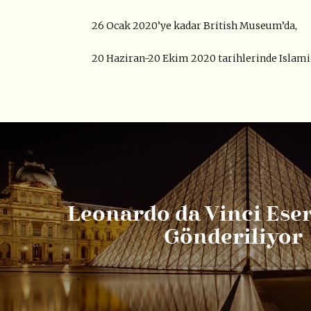
26 Ocak 2020’ye kadar British Museum’da,
20 Haziran-20 Ekim 2020 tarihlerinde Islam
Leonardo da Vinci Eser
Gönderiliyor