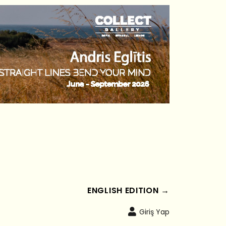
ENGLISH EDITION →
Giriş Yap