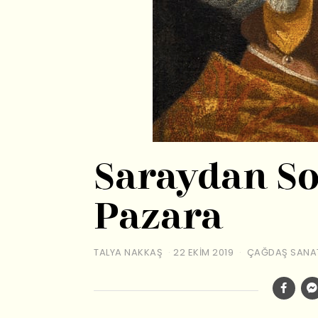
Saraydan S
Pazara
TALYA NAKKAŞ
22 EKIM 2019
ÇAĞDAŞ SANA