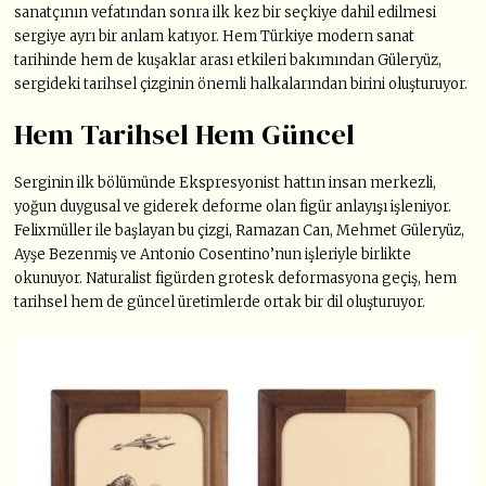
sanatçının vefatından sonra ilk kez bir seçkiye dahil edilmesi
sergiye ayrı bir anlam katıyor. Hem Türkiye modern sanat
tarihinde hem de kuşaklar arası etkileri bakımından Güleryüz,
sergideki tarihsel çizginin önemli halkalarından birini oluşturuyor.
Hem Tarihsel Hem Güncel
Serginin ilk bölümünde Ekspresyonist hattın insan merkezli,
yoğun duygusal ve giderek deforme olan figür anlayışı işleniyor.
Felixmüller ile başlayan bu çizgi, Ramazan Can, Mehmet Güleryüz,
Ayşe Bezenmiş ve Antonio Cosentino’nun işleriyle birlikte
okunuyor. Naturalist figürden grotesk deformasyona geçiş, hem
tarihsel hem de güncel üretimlerde ortak bir dil oluşturuyor.