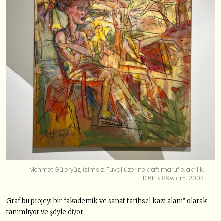
Mehmet Güleryüz, İsimsiz, Tuval üzerine kraft marufle, akrilik,
106h x 89w cm, 2003
Graf bu projeyi bir “akademik ve sanat tarihsel kazı alanı” olarak
tanımlıyor ve şöyle diyor: