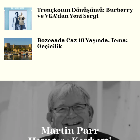
Trençkotun Dönüşümü: Burberry
ve V&A’dan Yeni Sergi
Bozcaada Caz 10 Yaşında, Tema:
Geçicilik
Martin Parr