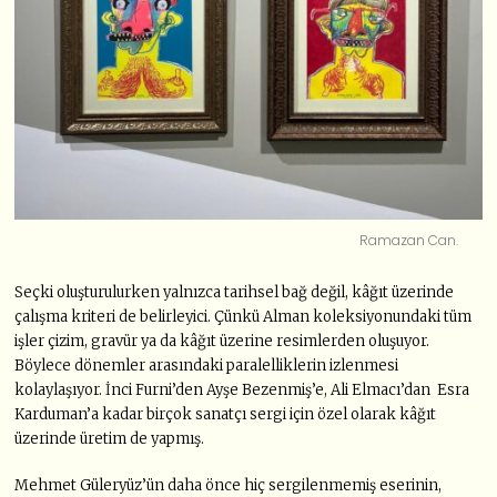
Ramazan Can.
Seçki oluşturulurken yalnızca tarihsel bağ değil, kâğıt üzerinde
çalışma kriteri de belirleyici. Çünkü Alman koleksiyonundaki tüm
işler çizim, gravür ya da kâğıt üzerine resimlerden oluşuyor.
Böylece dönemler arasındaki paralelliklerin izlenmesi
kolaylaşıyor. İnci Furni’den Ayşe Bezenmiş’e, Ali Elmacı’dan Esra
Karduman’a kadar birçok sanatçı sergi için özel olarak kâğıt
üzerinde üretim de yapmış.
Mehmet Güleryüz’ün daha önce hiç sergilenmemiş eserinin,