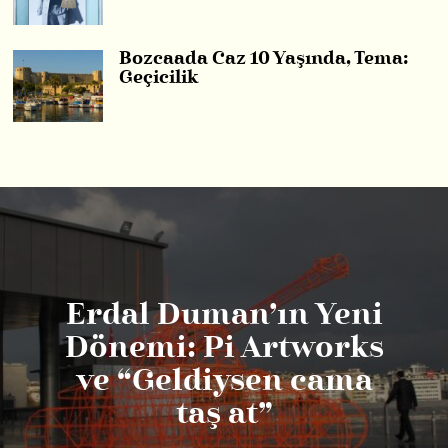
Bozcaada Caz 10 Yaşında, Tema:
Geçicilik
Erdal Duman’ın Yeni
Dönemi: Pi Artworks
ve “Geldiysen cama
taş at”