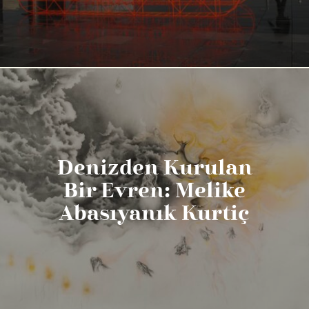
Denizden Kurulan
Bir Evren: Melike
Abasıyanık Kurtiç