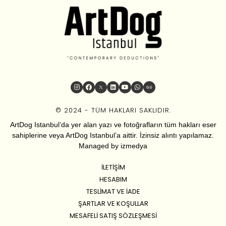
© 2024 - TÜM HAKLARI SAKLIDIR.
ArtDog Istanbul’da yer alan yazı ve fotoğrafların tüm hakları eser
sahiplerine veya ArtDog Istanbul’a aittir. İzinsiz alıntı yapılamaz.
Managed by
izmedya
İLETIŞIM
HESABIM
TESLIMAT VE İADE
ŞARTLAR VE KOŞULLAR
MESAFELI SATIŞ SÖZLEŞMESI