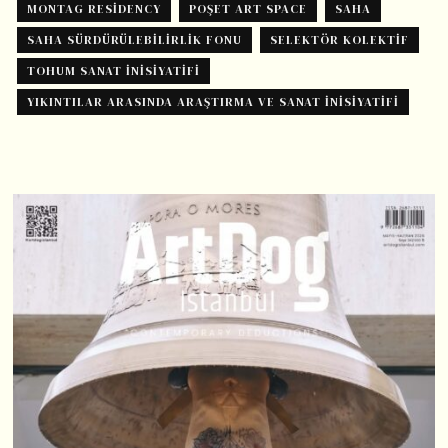
MONTAG RESIDENCY
POŞET ART SPACE
SAHA
SAHA SÜRDÜRÜLEBILIRLIK FONU
SELEKTÖR KOLEKTIF
TOHUM SANAT İNISIYATIFI
YIKINTILAR ARASINDA ARAŞTIRMA VE SANAT İNISIYATIFI