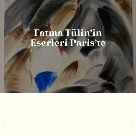
Fatma Tülin’in
Eserleri Paris’te