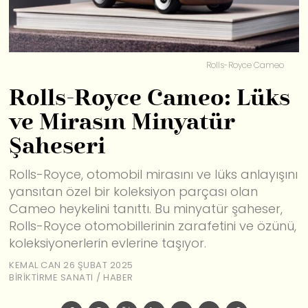
Rolls-Royce Cameo
Rolls-Royce Cameo: Lüks
ve Mirasın Minyatür
Şaheseri
Rolls-Royce, otomobil mirasını ve lüks anlayışını
yansıtan özel bir koleksiyon parçası olan
Cameo heykelini tanıttı. Bu minyatür şaheser,
Rolls-Royce otomobillerinin zarafetini ve özünü,
koleksiyonerlerin evlerine taşıyor.
KEMAL CAN
26 ŞUBAT 2025
BIRIKTIRME SANATI
/
HABER