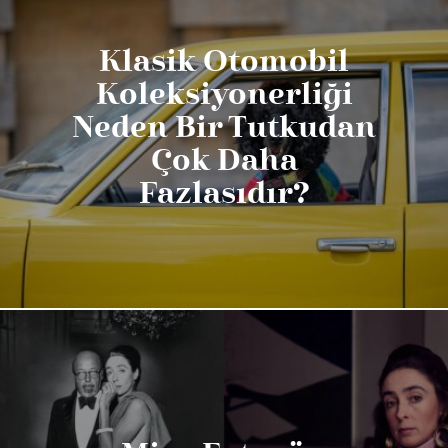
Klasik Otomobil
Koleksiyonerliği
Neden Bir Tutkudan
Çok Daha
Fazlasıdır?