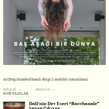
ArtDog Istanbul basılı dergi 2 ayda bir yayımlanır.
satın al →
abone ol →
SON YAZILAR
Dali’nin Dev Eseri “Bacchanale”
Satışa Çıkıyor