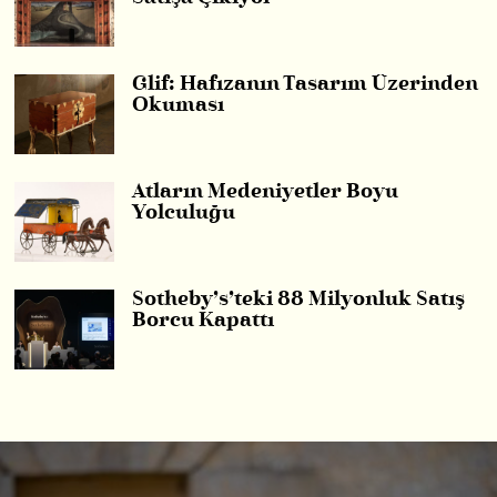
Glif: Hafızanın Tasarım Üzerinden
Okuması
Atların Medeniyetler Boyu
Yolculuğu
Sotheby’s’teki 88 Milyonluk Satış
Borcu Kapattı