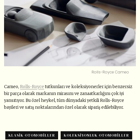
Rolls-Royce Cameo
Cameo,
Rolls-Royce
tutkunları ve koleksiyonerler için benzersiz
bir parça olarak markanın mirasını ve zanaatkarlığını çok iyi
yansıtıyor. Bu özel heykel, tüm dünyadaki yetkili Rolls-Royce
bayileri ve satış noktalarından özel olarak sipariş edilebiliyor.
KLASIK OTOMOBILLER
KOLEKSIYONLUK OTOMOBILLER