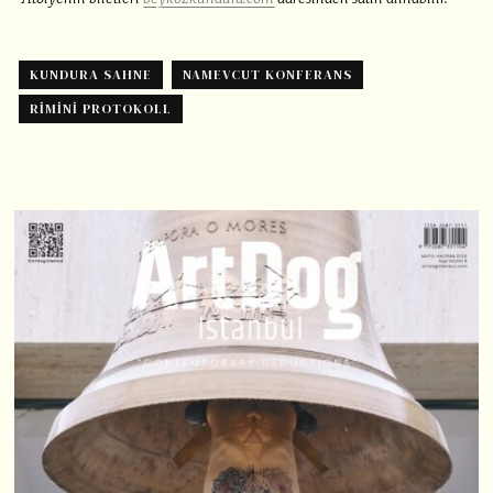
KUNDURA SAHNE
NAMEVCUT KONFERANS
RIMINI PROTOKOLL