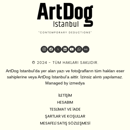
© 2024 - TÜM HAKLARI SAKLIDIR.
ArtDog Istanbul’da yer alan yazı ve fotoğrafların tüm hakları eser
sahiplerine veya ArtDog Istanbul’a aittir. İzinsiz alıntı yapılamaz.
Managed by
izmedya
İLETIŞIM
HESABIM
TESLIMAT VE İADE
ŞARTLAR VE KOŞULLAR
MESAFELI SATIŞ SÖZLEŞMESI