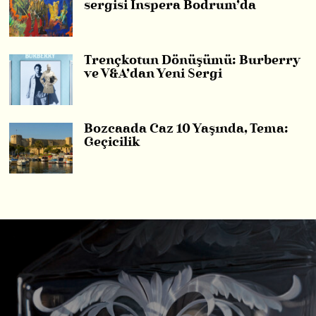
sergisi Inspera Bodrum’da
Trençkotun Dönüşümü: Burberry
ve V&A’dan Yeni Sergi
Bozcaada Caz 10 Yaşında, Tema:
Geçicilik