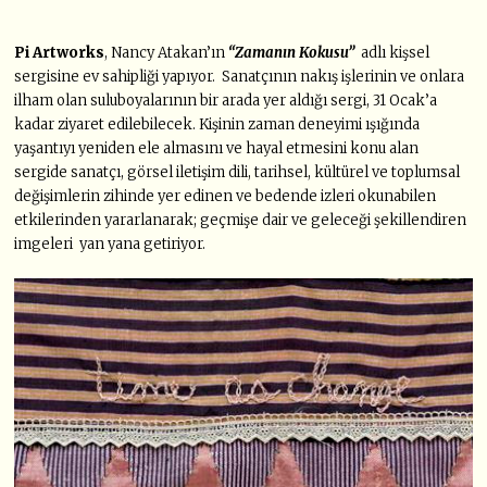
Pi Artworks
, Nancy Atakan’ın
“Zamanın Kokusu”
adlı kişsel
sergisine ev sahipliği yapıyor. Sanatçının nakış işlerinin ve onlara
ilham olan suluboyalarının bir arada yer aldığı sergi, 31 Ocak’a
kadar ziyaret edilebilecek. Kişinin zaman deneyimi ışığında
yaşantıyı yeniden ele almasını ve hayal etmesini konu alan
sergide sanatçı, görsel iletişim dili, tarihsel, kültürel ve toplumsal
değişimlerin zihinde yer edinen ve bedende izleri okunabilen
etkilerinden yararlanarak; geçmişe dair ve geleceği şekillendiren
imgeleri yan yana getiriyor.