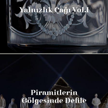
Yalnızlık Çağı Vol.I
Piramitlerin
Gölgesinde Defile