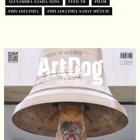
ALEXANDRA SASHA SUDA
FEED_TR
PHAM
PHILADELPHIA
PHILADELPHIA SANAT MÜZESI