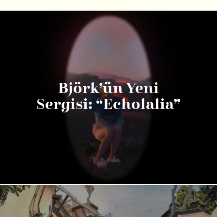
Björk’ün Yeni
Sergisi: “Echolalia”