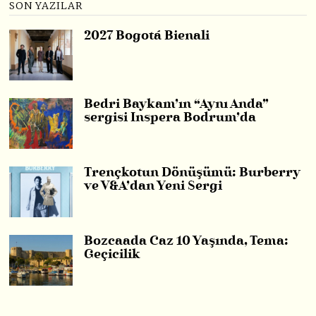
SON YAZILAR
2027 Bogotá Bienali
Bedri Baykam’ın “Aynı Anda”
sergisi Inspera Bodrum’da
Trençkotun Dönüşümü: Burberry
ve V&A’dan Yeni Sergi
Bozcaada Caz 10 Yaşında, Tema:
Geçicilik