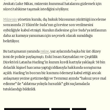
Avukatı Luke Nikas, müzenin kurumsal hatalarını gizlemek için
süreci tahkime taşımak istediğini söylüyor.
Müzenin
yönetim kurulu, dış hukuk bürosunun yürüttüğü inceleme
sonrasında 27 Ekim’de Suda’nın görevine son verilmesini
oybirliğiyle kabul etmişti. Kurulun ifadesine göre Suda’ya istifasının
daha az kamuya yansıması için seçenek olarak sunulduğu
belirtiliyor.
Bu tartışmanın yanında
müze
, yaz aylarında başka bir üst düzey
ismi de polisle paylaşmıştı. Eski İnsan Kaynakları ve Çeşitlilik
Direktörü Latasha Harling’in kurum kredi kartıyla yaklaşık 58 bin
dolarlık kişisel harcama yaptığı iddiasıyla hakkında soruşturma
açıldı. Harling’in borcun bir kısmını ödemeyi kabul ettiği ancak
anlaşmayı yerine getirmediği ve Temmuz ayında “haksız yere mal
edinme” ile “aldatma yoluyla hırsızlık” gibi suçlamalarla
tutuklandığı bildirildi.