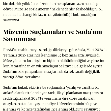
bin dolarlık yıllık ücret üzerinden hesaplanan tazminat talep
ediyor. Müze ise sözleşmenin “haklı nedenle” feshedildiğini, bu
nedenle herhangi bir tazminat yükümlülüğü bulunmadığını
savunuyor.
Müzenin Suçlamaları ve Suda’nın
Savunması
PhAM’ın mahkemeye sunduğu dilekçeye göre Suda, Mart 2024 ile
Temmuz 2025 arasında kendisine üç kez maaş artışı uyguladı.
Müze yönetimi bu artışların hiçbirinin bildirilmediğini ve yönetim
kurulu tarafından onaylanmadığını belirtiyor. Belgelerde ayrıca
Suda’nın bazı çalışanların maaşlarında da tek taraflı değişiklik
yaptığı iddiası yer alıyor.
Suda’nın hukuk ekibi ise bu suçlamaları “yanlış ve yanıltıcı bir
anlatı” olarak nitelendiriyor. Suda, ilk yıl planlanan maaş artışını
reddettiğini fakat 2024’te yeni finans direktörü tarafından
onaylanan standart yaşam maliyeti düzenlemesinin bütçeye
işlenmiş ve komite tarafından incelenmiş olduğunu savunuyor.