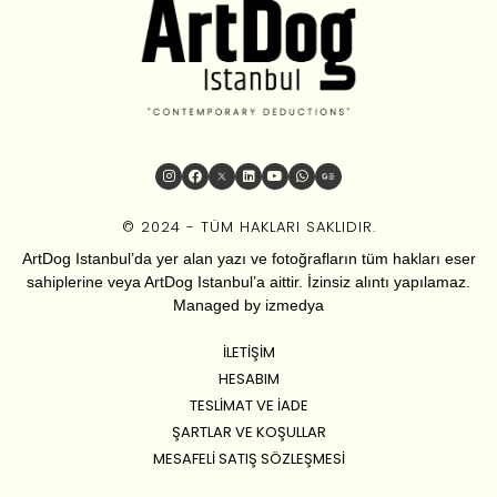
© 2024 - TÜM HAKLARI SAKLIDIR.
ArtDog Istanbul’da yer alan yazı ve fotoğrafların tüm hakları eser
sahiplerine veya ArtDog Istanbul’a aittir. İzinsiz alıntı yapılamaz.
Managed by
izmedya
İLETIŞIM
HESABIM
TESLIMAT VE İADE
ŞARTLAR VE KOŞULLAR
MESAFELI SATIŞ SÖZLEŞMESI