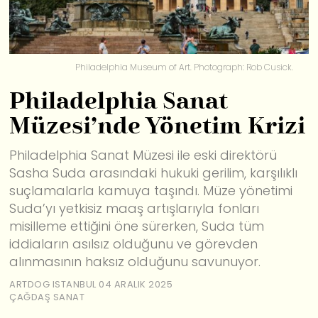
Philadelphia Museum of Art. Photograph: Rob Cusick.
Philadelphia Sanat
Müzesi’nde Yönetim Krizi
Philadelphia Sanat Müzesi ile eski direktörü
Sasha Suda arasındaki hukuki gerilim, karşılıklı
suçlamalarla kamuya taşındı. Müze yönetimi
Suda’yı yetkisiz maaş artışlarıyla fonları
misilleme ettiğini öne sürerken, Suda tüm
iddiaların asılsız olduğunu ve görevden
alınmasının haksız olduğunu savunuyor.
ARTDOG ISTANBUL
04 ARALIK 2025
ÇAĞDAŞ SANAT