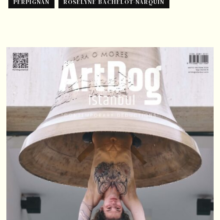
PERPIGNAN
ROSELYNE BACHELOT-NARQUIN