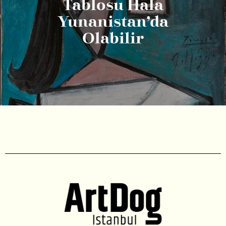
Tablosu Hala
Yunanistan’da
Olabilir