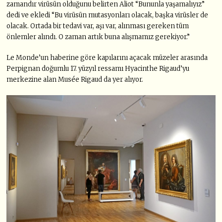
zamandır virüsün olduğunu belirten Aliot “Bununla yaşamalıyız”
dedi ve ekledi “Bu virüsün mutasyonları olacak, başka virüsler de
olacak. Ortada bir tedavi var, aşı var, alınması gereken tüm
önlemler alındı. O zaman artık buna alışmamız gerekiyor.”
Le Monde’un haberine göre kapılarını açacak müzeler arasında
Perpignan doğumlu 17. yüzyıl ressamı Hyacinthe Rigaud’yu
merkezine alan Musée Rigaud da yer alıyor.