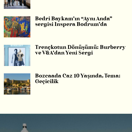
Bedri Baykam’ın “Aynı Anda”
sergisi Inspera Bodrum’da
Trençkotun Dönüşümü: Burberry
ve V&A’dan Yeni Sergi
Bozcaada Caz 10 Yaşında, Tema:
Geçicilik