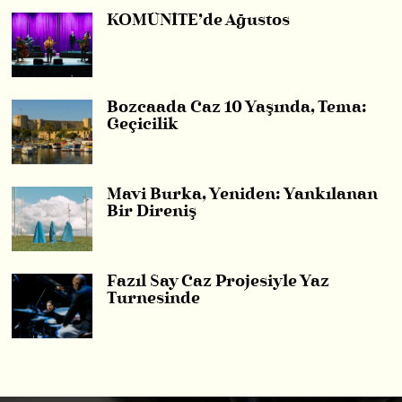
KOMÜNİTE’de Ağustos
Bozcaada Caz 10 Yaşında, Tema:
Geçicilik
Mavi Burka, Yeniden: Yankılanan
Bir Direniş
Fazıl Say Caz Projesiyle Yaz
Turnesinde