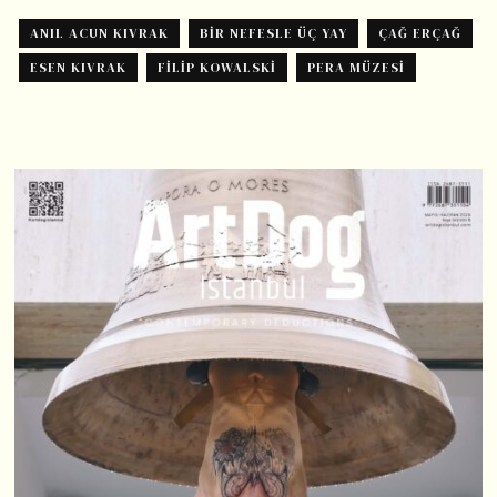
ANIL ACUN KIVRAK
BIR NEFESLE ÜÇ YAY
ÇAĞ ERÇAĞ
ESEN KIVRAK
FILIP KOWALSKI
PERA MÜZESI