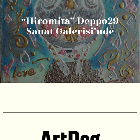
“Hiromita” Deppo29
Sanat Galerisi’nde