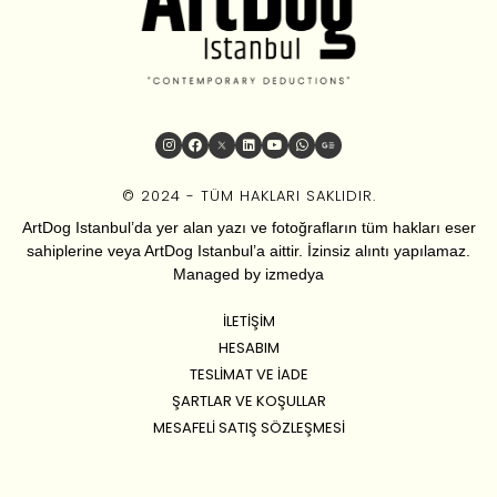
© 2024 - TÜM HAKLARI SAKLIDIR.
ArtDog Istanbul’da yer alan yazı ve fotoğrafların tüm hakları eser
sahiplerine veya ArtDog Istanbul’a aittir. İzinsiz alıntı yapılamaz.
Managed by
izmedya
İLETIŞIM
HESABIM
TESLIMAT VE İADE
ŞARTLAR VE KOŞULLAR
MESAFELI SATIŞ SÖZLEŞMESI