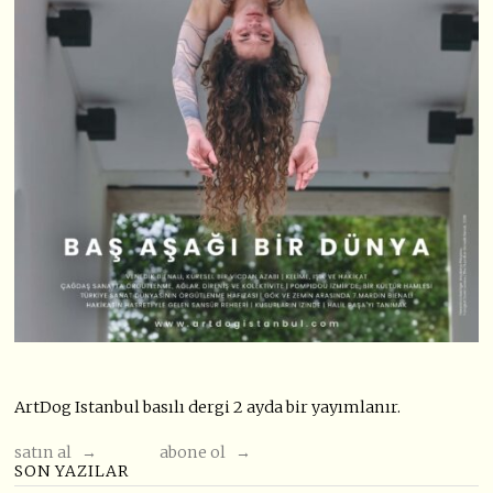
ArtDog Istanbul basılı dergi 2 ayda bir yayımlanır.
satın al →
abone ol →
SON YAZILAR