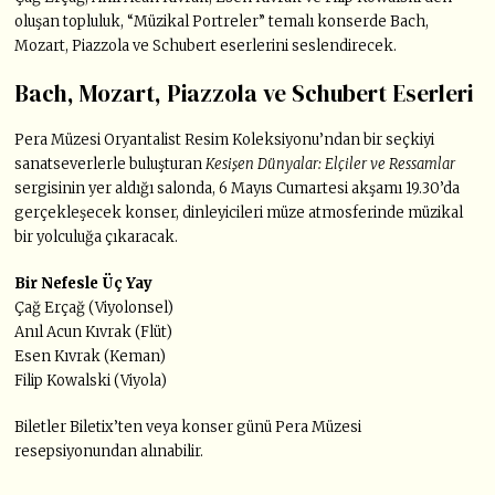
oluşan topluluk, “Müzikal Portreler” temalı konserde Bach,
Mozart, Piazzola ve Schubert eserlerini seslendirecek.
Bach, Mozart, Piazzola ve Schubert Eserleri
Pera Müzesi Oryantalist Resim Koleksiyonu’ndan bir seçkiyi
sanatseverlerle buluşturan
Kesişen Dünyalar: Elçiler ve Ressamlar
sergisinin yer aldığı salonda, 6 Mayıs Cumartesi akşamı 19.30’da
gerçekleşecek konser, dinleyicileri müze atmosferinde müzikal
bir yolculuğa çıkaracak.
Bir Nefesle Üç Yay
Çağ Erçağ (Viyolonsel)
Anıl Acun Kıvrak (Flüt)
Esen Kıvrak (Keman)
Filip Kowalski (Viyola)
Biletler Biletix’ten veya konser günü Pera Müzesi
resepsiyonundan alınabilir.