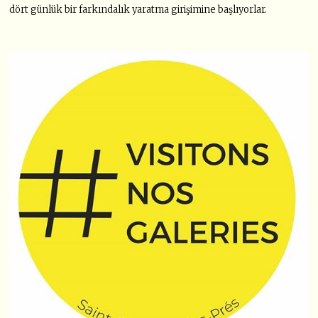
dört günlük bir farkındalık yaratma girişimine başlıyorlar.