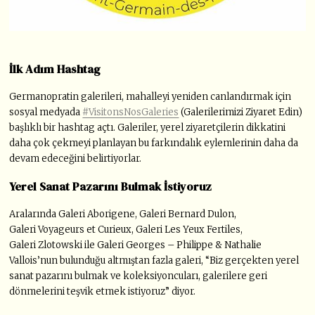
İlk Adım Hashtag
Germanopratin galerileri, mahalleyi yeniden canlandırmak için
sosyal medyada
#VisitonsNosGaleries
(Galerilerimizi Ziyaret Edin)
başlıklı bir hashtag açtı. Galeriler, yerel ziyaretçilerin dikkatini
daha çok çekmeyi planlayan bu farkındalık eylemlerinin daha da
devam edeceğini belirtiyorlar.
Yerel Sanat Pazarını Bulmak İstiyoruz
Aralarında Galeri Aborigene, Galeri Bernard Dulon,
Galeri Voyageurs et Curieux, Galeri Les Yeux Fertiles,
Galeri Zlotowski ile Galeri Georges – Philippe & Nathalie
Vallois’nun bulunduğu altmıştan fazla galeri, “Biz gerçekten yerel
sanat pazarını bulmak ve koleksiyoncuları, galerilere geri
dönmelerini teşvik etmek istiyoruz” diyor.