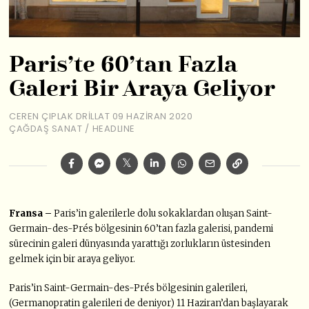
Paris’te 60’tan Fazla
Galeri Bir Araya Geliyor
CEREN ÇIPLAK DRILLAT
09 HAZIRAN 2020
ÇAĞDAŞ SANAT
/
HEADLINE
Fransa –
Paris’in galerilerle dolu sokaklardan oluşan Saint-
Germain-des-Prés bölgesinin 60’tan fazla galerisi, pandemi
sürecinin galeri dünyasında yarattığı zorlukların üstesinden
gelmek için bir araya geliyor.
Paris’in Saint-Germain-des-Prés bölgesinin galerileri,
(Germanopratin galerileri de deniyor) 11 Haziran’dan başlayarak