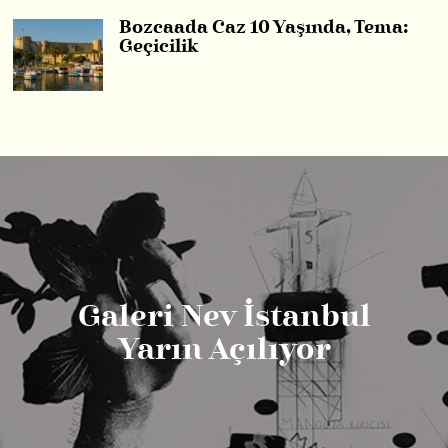
Bozcaada Caz 10 Yaşında, Tema:
Geçicilik
Galeri Nev İstanbul
Yarın Açılıyor