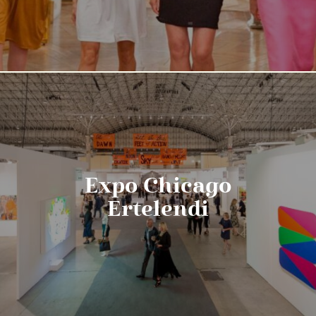
Expo Chicago
Ertelendi