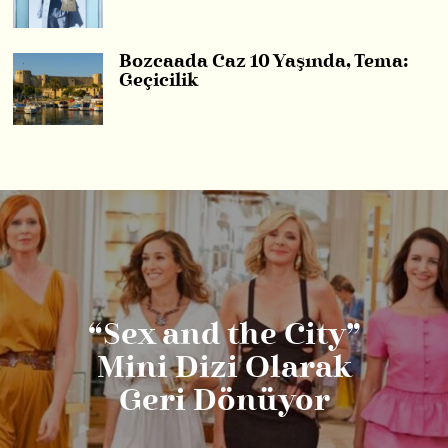
Bozcaada Caz 10 Yaşında, Tema:
Geçicilik
“Sex and the City”
Mini Dizi Olarak
Geri Dönüyor