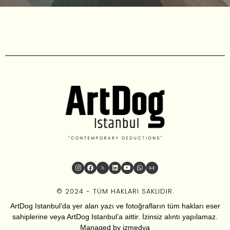
© 2024 - TÜM HAKLARI SAKLIDIR.
ArtDog Istanbul’da yer alan yazı ve fotoğrafların tüm hakları eser
sahiplerine veya ArtDog Istanbul’a aittir. İzinsiz alıntı yapılamaz.
Managed by
izmedya