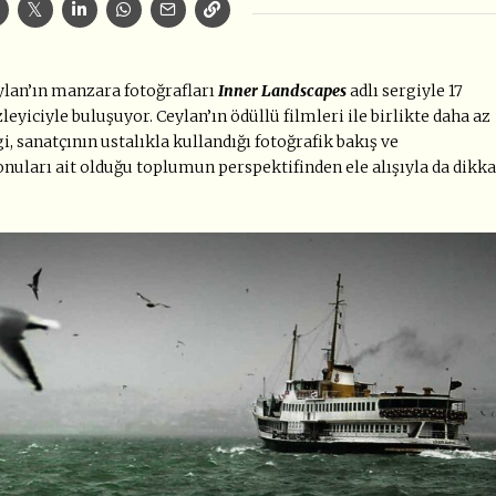
ylan’ın manzara fotoğrafları
Inner Landscapes
adlı sergiyle 17
izleyiciyle buluşuyor. Ceylan’ın ödüllü filmleri ile birlikte daha az
, sanatçının ustalıkla kullandığı fotoğrafik bakış ve
uları ait olduğu toplumun perspektifinden ele alışıyla da dikka