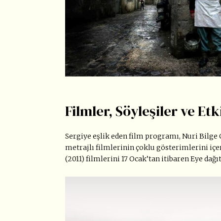
Filmler, Söyleşiler ve Etk
Sergiye eşlik eden film programı, Nuri Bilge
metrajlı filmlerinin çoklu gösterimlerini içe
(2011) filmlerini 17 Ocak’tan itibaren Eye dağ