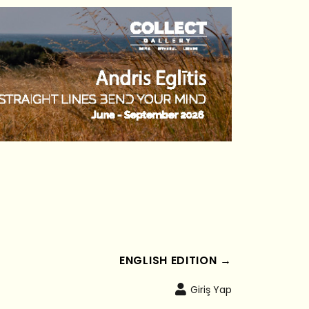
ENGLISH EDITION →
Giriş Yap