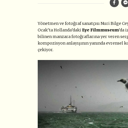
Yönetmen ve fotoğraf sanatçısı Nuri Bilge Ce
Ocak’ta Hollanda’daki
Eye Filmmuseum
‘da 
bilinen manzara fotoğraflarına yer veren sergi
kompozisyon anlayışının yanında evrensel kon
çekiyor.