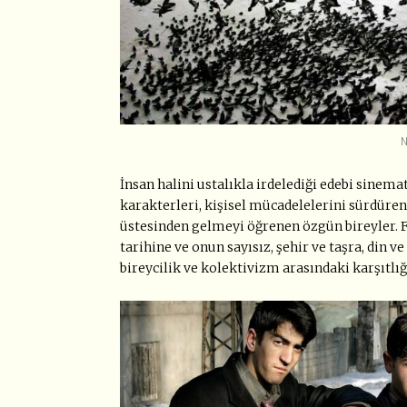
N
İnsan halini ustalıkla irdelediği edebi sinem
karakterleri, kişisel mücadelelerini sürdüren,
üstesinden gelmeyi öğrenen özgün bireyler. F
tarihine ve onun sayısız, şehir ve taşra, din ve 
bireycilik ve kolektivizm arasındaki karşıtlığ