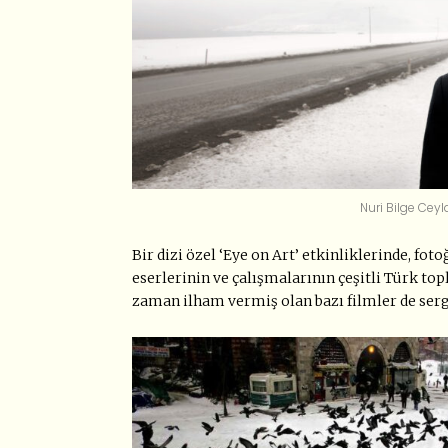
Nuri Bilge Cey
Bir dizi özel ‘Eye on Art’ etkinliklerinde, fo
eserlerinin ve çalışmalarının çeşitli Türk to
zaman ilham vermiş olan bazı filmler de serg