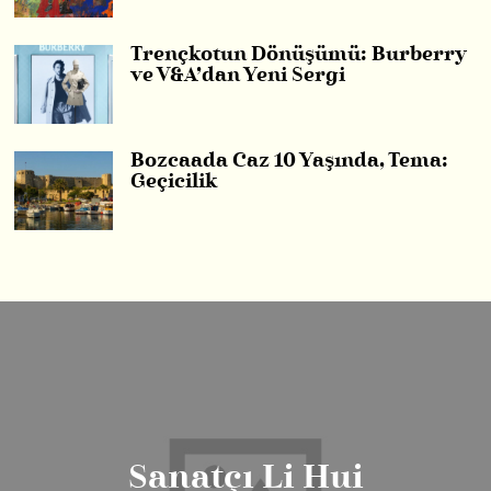
Trençkotun Dönüşümü: Burberry
ve V&A’dan Yeni Sergi
Bozcaada Caz 10 Yaşında, Tema:
Geçicilik
Sanatçı Li Hui