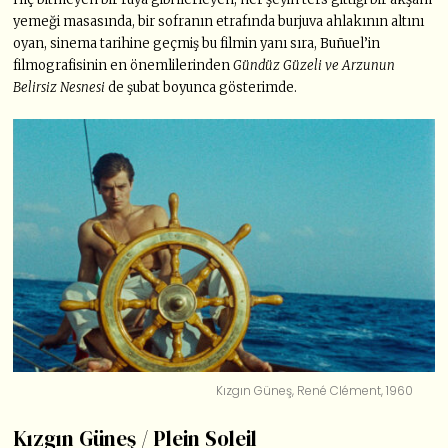
yemeği masasında, bir sofranın etrafında burjuva ahlakının altını
oyan, sinema tarihine geçmiş bu filmin yanı sıra, Buñuel’in
filmografisinin en önemlilerinden
Gündüz Güzeli ve Arzunun
Belirsiz Nesnesi
de şubat boyunca gösterimde.
Kızgın Güneş, René Clément, 1960
Kızgın Güneş / Plein Soleil