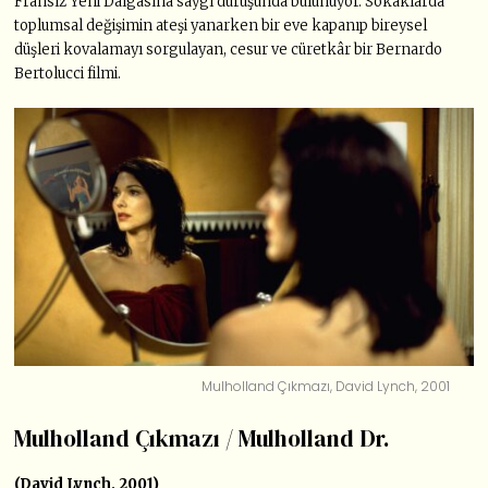
Fransız Yeni Dalgasına saygı duruşunda bulunuyor. Sokaklarda
toplumsal değişimin ateşi yanarken bir eve kapanıp bireysel
düşleri kovalamayı sorgulayan, cesur ve cüretkâr bir Bernardo
Bertolucci filmi.
Mulholland Çıkmazı, David Lynch, 2001
Mulholland Çıkmazı / Mulholland Dr.
(David Lynch, 2001)