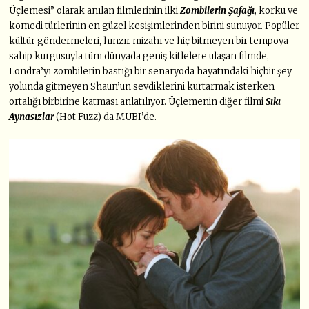
Üçlemesi” olarak anılan filmlerinin ilki
Zombilerin Şafağı
, korku ve
komedi türlerinin en güzel kesişimlerinden birini sunuyor. Popüler
kültür göndermeleri, hınzır mizahı ve hiç bitmeyen bir tempoya
sahip kurgusuyla tüm dünyada geniş kitlelere ulaşan filmde,
Londra’yı zombilerin bastığı bir senaryoda hayatındaki hiçbir şey
yolunda gitmeyen Shaun’un sevdiklerini kurtarmak isterken
ortalığı birbirine katması anlatılıyor. Üçlemenin diğer filmi
Sıkı
Aynasızlar
(Hot Fuzz) da MUBI’de.