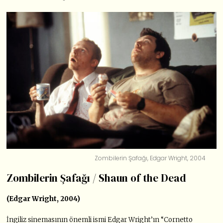
Zombilerin Şafağı, Edgar Wright, 2004
Zombilerin Şafağı / Shaun of the Dead
(Edgar Wright, 2004)
İngiliz sinemasının önemli ismi Edgar Wright’ın “Cornetto