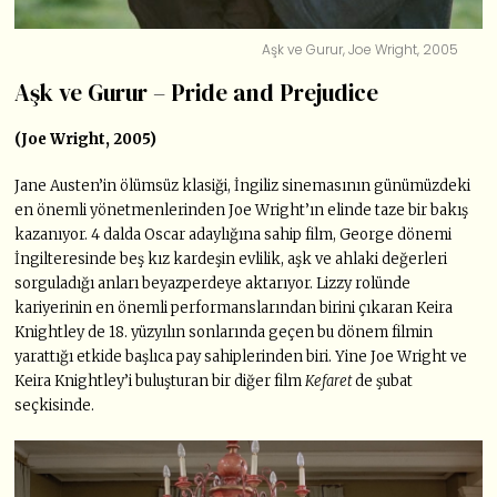
Aşk ve Gurur, Joe Wright, 2005
Aşk ve Gurur – Pride and Prejudice
(Joe Wright, 2005)
Jane Austen’in ölümsüz klasiği, İngiliz sinemasının günümüzdeki
en önemli yönetmenlerinden Joe Wright’ın elinde taze bir bakış
kazanıyor. 4 dalda Oscar adaylığına sahip film, George dönemi
İngilteresinde beş kız kardeşin evlilik, aşk ve ahlaki değerleri
sorguladığı anları beyazperdeye aktarıyor. Lizzy rolünde
kariyerinin en önemli performanslarından birini çıkaran Keira
Knightley de 18. yüzyılın sonlarında geçen bu dönem filmin
yarattığı etkide başlıca pay sahiplerinden biri. Yine Joe Wright ve
Keira Knightley’i buluşturan bir diğer film
Kefaret
de şubat
seçkisinde.