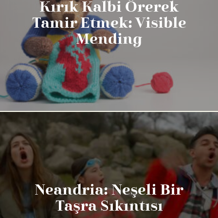
Kırık Kalbi Örerek
Tamir Etmek: Visible
Mending
Neandria: Neşeli Bir
Taşra Sıkıntısı