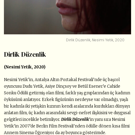
Dirlik Düzenlik, Nesimi Yetik, 2020
Dirlik Düzenlik
(Nesimi Yetik, 2020)
Nesimi Yetik’in, Antalya Altın Portakal Festivali’nde üç başrol
oyuncusu Dudu Yetik, Asiye Dinçsoy ve Betül Esener’e Cahide
Sonku Ödülü getirmiş olan filmi, farklı yaş gruplarından üç kadının
öyküsünü anlatıyor. Erkek figürünün nerdeyse var olmadığı, yaşlı
bir kadınla iki yetişkin kızının kendi aralarında kurdukları dünyayı
anlatan film, üç kadın arasındaki sevgi-nefret ilişkisini ve duygusal
gelgitleri incelikle betimliyor.
Dirlik Düzenlik
‘in yanı sıra Nesimi
Yetik’in 2007’de Berlin Film Festivali’nden ödülle dönen kısa filmi
Annem Sinema Öğreniyor da ay boyunca gösterimde.