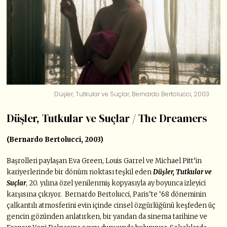
Düşler, Tutkular ve Suçlar, Bernardo Bertolucci, 2003
Düşler, Tutkular ve Suçlar / The Dreamers
(Bernardo Bertolucci, 2003)
Başrolleri paylaşan Eva Green, Louis Garrel ve Michael Pitt’in
kariyerlerinde bir dönüm noktası teşkil eden
Düşler, Tutkular ve
Suçlar
, 20. yılına özel yenilenmiş kopyasıyla ay boyunca izleyici
karşısına çıkıyor. Bernardo Bertolucci, Paris’te ‘68 döneminin
çalkantılı atmosferini evin içinde cinsel özgürlüğünü keşfeden üç
gencin gözünden anlatırken, bir yandan da sinema tarihine ve