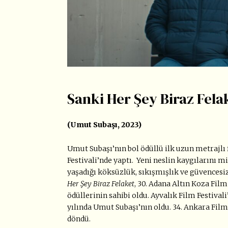
Sanki Her Şey Biraz Fela
(Umut Subaşı, 2023)
Umut Subaşı’nın bol ödüllü ilk uzun metrajlı
Festivali’nde yaptı. Yeni neslin kaygılarını mi
yaşadığı köksüzlük, sıkışmışlık ve güvencesi
Her Şey Biraz Felaket
, 30. Adana Altın Koza Film
ödüllerinin sahibi oldu. Ayvalık Film Festival
yılında Umut Subaşı’nın oldu. 34. Ankara Film
döndü.