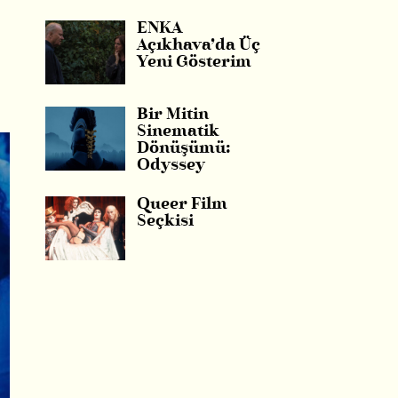
ENKA
Açıkhava’da Üç
Yeni Gösterim
Bir Mitin
Sinematik
Dönüşümü:
Odyssey
Queer Film
Seçkisi