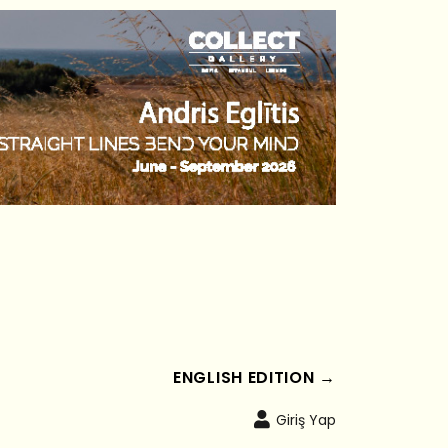
ENGLISH EDITION →
Giriş Yap