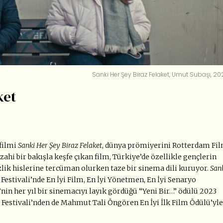
Sanki Her Şey Biraz Felaket, Umut Subaşı, 20
ket
 filmi
Sanki Her Şey Biraz Felaket
, dünya prömiyerini Rotterdam Fi
zahi bir bakışla keşfe çıkan film, Türkiye’de özellikle gençlerin
zlik hislerine tercüman olurken taze bir sinema dili kuruyor.
San
 Festivali’nde En İyi Film, En İyi Yönetmen, En İyi Senaryo
i’nin her yıl bir sinemacıyı layık gördüğü “Yeni Bir…” ödülü 2023
 Festivali’nden de Mahmut Tali Öngören En İyi İlk Film Ödülü’yle