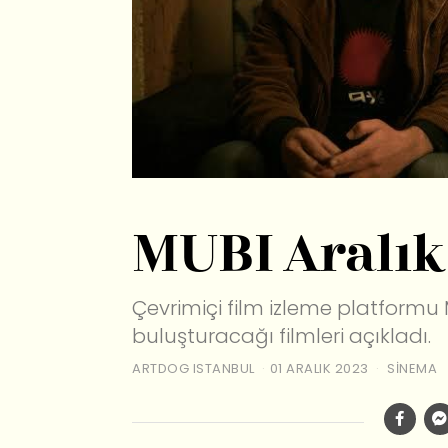
MUBI Aralık
Çevrimiçi film izleme platformu 
buluşturacağı filmleri açıkladı.
ARTDOG ISTANBUL
01 ARALIK 2023
SINEMA