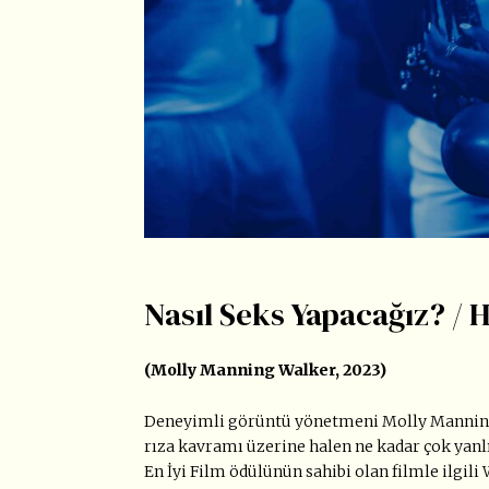
Nasıl Seks Yapacağız? /
(Molly Manning Walker, 2023)
Deneyimli görüntü yönetmeni Molly Manning 
rıza kavramı üzerine halen ne kadar çok yanlış
En İyi Film ödülünün sahibi olan filmle ilgili