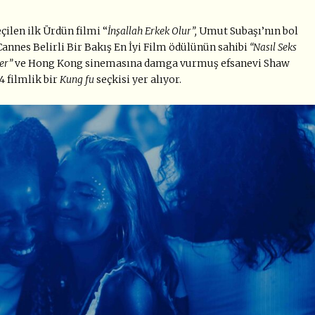
ilen ilk Ürdün filmi “
İnşallah Erkek Olur”,
Umut Subaşı’nın bol
Cannes Belirli Bir Bakış En İyi Film ödülünün sahibi
“Nasıl Seks
er”
ve Hong Kong sinemasına damga vurmuş efsanevi Shaw
 filmlik bir
Kung fu
seçkisi yer alıyor.