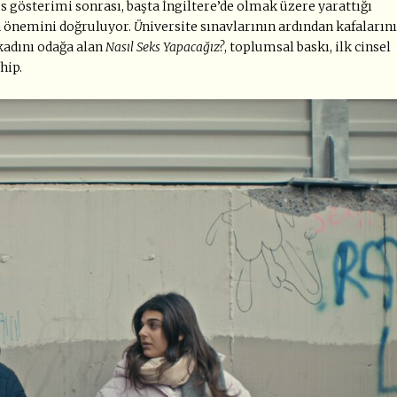
s gösterimi sonrası, başta İngiltere’de olmak üzere yarattığı
n önemini doğruluyor.
Ü
niversite sınavlarının ardından kafalarını
kadını odağa alan
Nasıl Seks Yapacağız?
, toplumsal baskı, ilk cinsel
hip.