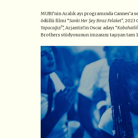
MUBI’nin Aralık ayı programında Cannes’a seç
ödüllü filmi “
Sanki Her Şey Biraz Felaket”
, 2023 
Yapacağız?”,
Arjantin’in Oscar adayı “
Kabahatlil
Brothers stüdyosunun imzasını taşıyan tam 14