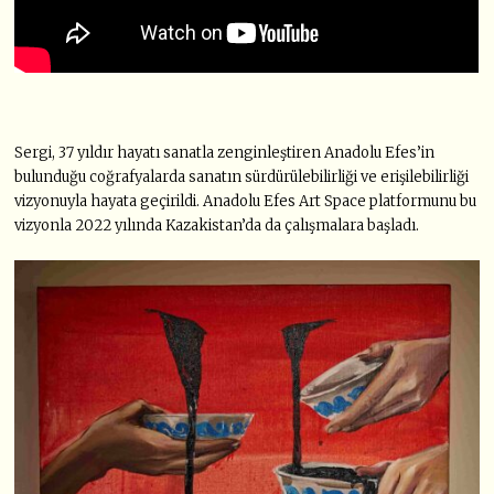
Sergi, 37 yıldır hayatı sanatla zenginleştiren Anadolu Efes’in
bulunduğu coğrafyalarda sanatın sürdürülebilirliği ve erişilebilirliği
vizyonuyla hayata geçirildi. Anadolu Efes Art Space platformunu bu
vizyonla 2022 yılında Kazakistan’da da çalışmalara başladı.