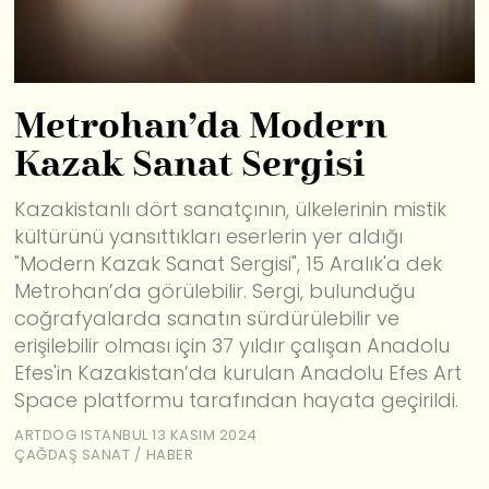
Metrohan’da Modern
Kazak Sanat Sergisi
Kazakistanlı dört sanatçının, ülkelerinin mistik
kültürünü yansıttıkları eserlerin yer aldığı
"Modern Kazak Sanat Sergisi", 15 Aralık'a dek
Metrohan’da görülebilir. Sergi, bulunduğu
coğrafyalarda sanatın sürdürülebilir ve
erişilebilir olması için 37 yıldır çalışan Anadolu
Efes'in Kazakistan’da kurulan Anadolu Efes Art
Space platformu tarafından hayata geçirildi.
ARTDOG ISTANBUL
13 KASIM 2024
ÇAĞDAŞ SANAT
/
HABER