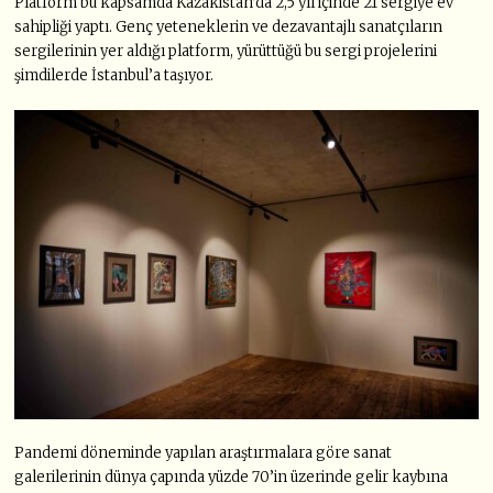
Platform bu kapsamda Kazakistan’da 2,5 yıl içinde 21 sergiye ev
sahipliği yaptı. Genç yeteneklerin ve dezavantajlı sanatçıların
sergilerinin yer aldığı platform, yürüttüğü bu sergi projelerini
şimdilerde İstanbul’a taşıyor.
Pandemi döneminde yapılan araştırmalara göre sanat
galerilerinin dünya çapında yüzde 70’in üzerinde gelir kaybına