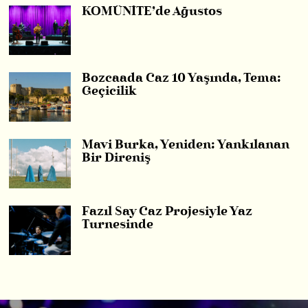
KOMÜNİTE’de Ağustos
Bozcaada Caz 10 Yaşında, Tema:
Geçicilik
Mavi Burka, Yeniden: Yankılanan
Bir Direniş
Fazıl Say Caz Projesiyle Yaz
Turnesinde