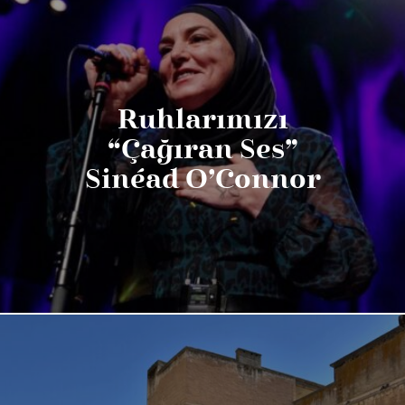
Ruhlarımızı
“Çağıran Ses”
Sinéad O’Connor