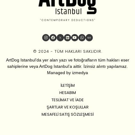
© 2024 - TÜM HAKLARI SAKLIDIR.
ArtDog Istanbul’da yer alan yazı ve fotoğrafların tüm hakları eser
sahiplerine veya ArtDog Istanbul’a aittir. İzinsiz alıntı yapılamaz.
Managed by
izmedya
İLETIŞIM
HESABIM
TESLIMAT VE İADE
ŞARTLAR VE KOŞULLAR
MESAFELI SATIŞ SÖZLEŞMESI