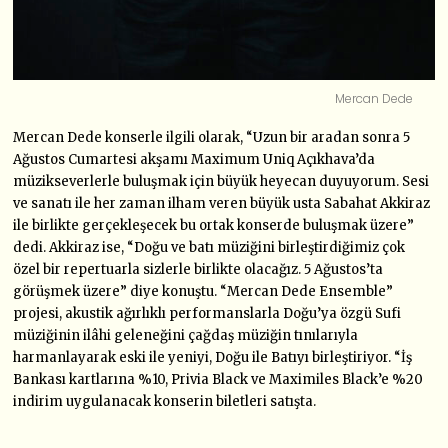
Mercan Dede
Mercan Dede konserle ilgili olarak, “Uzun bir aradan sonra 5
Ağustos Cumartesi akşamı Maximum Uniq Açıkhava’da
müzikseverlerle buluşmak için büyük heyecan duyuyorum. Sesi
ve sanatı ile her zaman ilham veren büyük usta Sabahat Akkiraz
ile birlikte gerçekleşecek bu ortak konserde buluşmak üzere”
dedi. Akkiraz ise, “Doğu ve batı müziğini birleştirdiğimiz çok
özel bir repertuarla sizlerle birlikte olacağız. 5 Ağustos’ta
görüşmek üzere” diye konuştu. “Mercan Dede Ensemble”
projesi, akustik ağırlıklı performanslarla Doğu’ya özgü Sufi
müziğinin ilâhi geleneğini çağdaş müziğin tınılarıyla
harmanlayarak eski ile yeniyi, Doğu ile Batıyı birleştiriyor. “İş
Bankası kartlarına %10, Privia Black ve Maximiles Black’e %20
indirim uygulanacak konserin biletleri satışta.