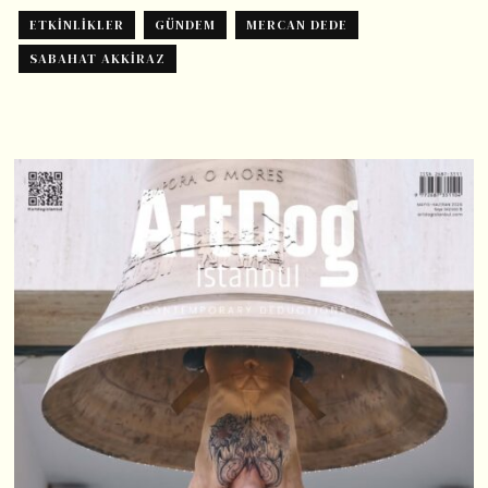
ETKINLIKLER
GÜNDEM
MERCAN DEDE
SABAHAT AKKIRAZ