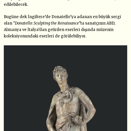
edilebilecek.
Bugüne dek İngiltere’de Donatello’ya adanan en büyük sergi
olan
“Donatello: Sculpting the Renaissance”
ta sanatçının ABD,
Almanya ve İtalya’dan getirilen eserleri dışında müzenin
koleksiyonundaki eserleri de görülebiliyor.