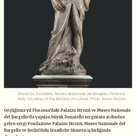
David, by Donatello, Museo Nazionale del Bargello, Florence,
Italy. Courtesy of the Ministry of Culture. Photo: Bruno Bruchi
Geçtiğimiz yıl Floransa’daki Palazzo Strozzi ve Museo Nazionale
del Bargello’da yapılan büyük Donatello sergisinin ardından
gelen sergi Fondazione Palazzo Strozzi, Museo Nazionale del
Bargello ve Berlin’deki Staatliche Museen iş birliğinde