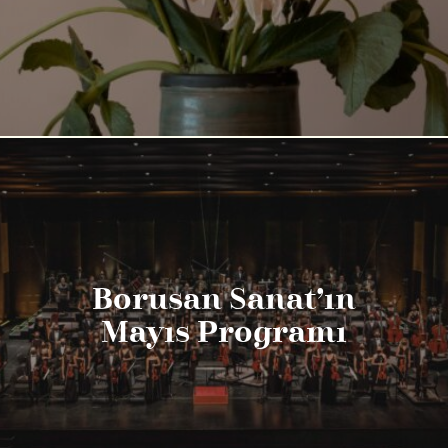
Borusan Sanat’ın
Mayıs Programı