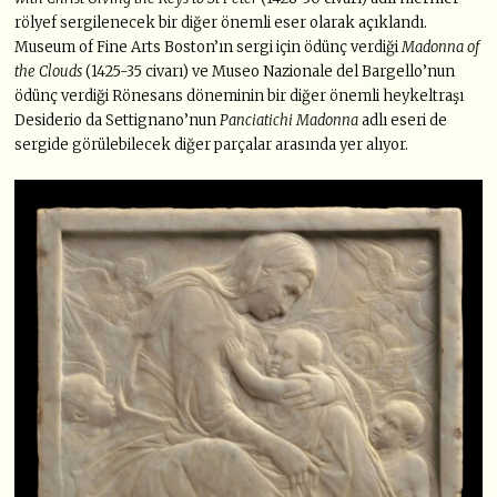
rölyef sergilenecek bir diğer önemli eser olarak açıklandı.
Museum of Fine Arts Boston’ın sergi için ödünç verdiği
Madonna of
the Clouds
(1425-35 civarı) ve Museo Nazionale del Bargello’nun
ödünç verdiği Rönesans döneminin bir diğer önemli heykeltraşı
Desiderio da Settignano’nun
Panciatichi Madonna
adlı eseri de
sergide görülebilecek diğer parçalar arasında yer alıyor.