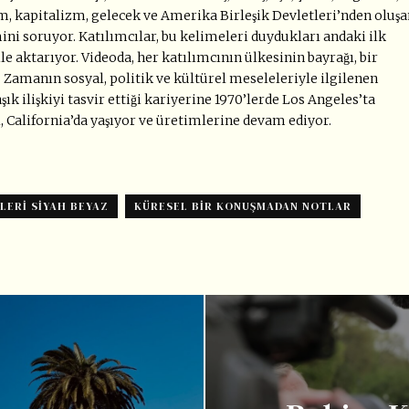
m, kapitalizm, gelecek ve Amerika Birleşik Devletleri’nden oluş
ini soruyor. Katılımcılar, bu kelimeleri duydukları andaki ilk
e aktarıyor. Videoda, her katılımcının ülkesinin bayrağı, bir
Zamanın sosyal, politik ve kültürel meseleleriyle ilgilenen
şık ilişkiyi tasvir ettiği kariyerine 1970’lerde Los Angeles’ta
, California’da yaşıyor ve üretimlerine devam ediyor.
LERI SIYAH BEYAZ
KÜRESEL BIR KONUŞMADAN NOTLAR