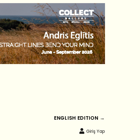
ENGLISH EDITION →
Giriş Yap