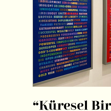
“Küresel B