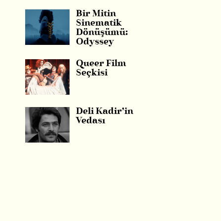
Bir Mitin
Sinematik
Dönüşümü:
Odyssey
Queer Film
Seçkisi
Deli Kadir’in
Vedası