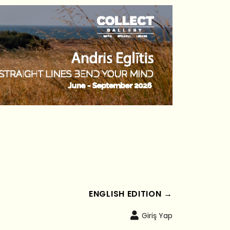
ENGLISH EDITION →
Giriş Yap