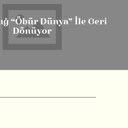
ğ “Öbür Dünya” İle Geri
Dönüyor