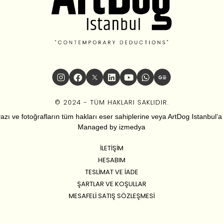
© 2024 - TÜM HAKLARI SAKLIDIR.
zı ve fotoğrafların tüm hakları eser sahiplerine veya ArtDog Istanbul’a ai
Managed by
izmedya
İLETIŞIM
HESABIM
TESLIMAT VE İADE
ŞARTLAR VE KOŞULLAR
MESAFELI SATIŞ SÖZLEŞMESI