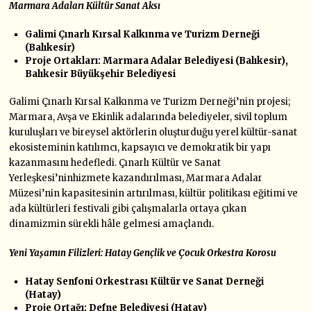
Marmara Adaları Kültür Sanat Aksı
Galimi Çınarlı Kırsal Kalkınma ve Turizm Derneği
(Balıkesir)
Proje Ortakları: Marmara Adalar Belediyesi (Balıkesir),
Balıkesir Büyükşehir Belediyesi
Galimi Çınarlı Kırsal Kalkınma ve Turizm Derneği’nin projesi;
Marmara, Avşa ve Ekinlik adalarında belediyeler, sivil toplum
kuruluşları ve bireysel aktörlerin oluşturduğu yerel kültür-sanat
ekosisteminin katılımcı, kapsayıcı ve demokratik bir yapı
kazanmasını hedefledi. Çınarlı Kültür ve Sanat
Yerleşkesi’ninhizmete kazandırılması, Marmara Adalar
Müzesi’nin kapasitesinin artırılması, kültür politikası eğitimi ve
ada kültürleri festivali gibi çalışmalarla ortaya çıkan
dinamizmin sürekli hâle gelmesi amaçlandı.
Yeni Yaşamın Filizleri: Hatay Gençlik ve Çocuk Orkestra Korosu
Hatay Senfoni Orkestrası Kültür ve Sanat Derneği
(Hatay)
Proje Ortağı: Defne Belediyesi (Hatay)