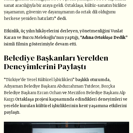
sanat aracılığıyla bir araya geldi. Ortaklaşa, kültür-sanatın birlikte
yaşamanın, güvenin ve dayanışmanın da ortak dili olduğunu
herkese yeniden hatırlattı
”
dedi.
Etkinlik, üç yılın hikâyelerini derleyen, yönetmenliğini Vuslat
Karan ve Burcu Melekoğlu’nun yaptığı,
“Adına
Ortaklaşa
Dedik”
isimli filmin gösterimiyle devam etti.
Belediye Başkanları Yerelden
Deneyimlerini Paylaştı
“Türkiye’de Yerel Kültürel İşbirlikleri”
başlıklı oturumda,
Adıyaman Belediye Başkanı Abdurrahman Tutdere, Borçka
Belediye Başkanı Ercan Orhan
ve
Merzifon Belediye Başkanı Alp
Kargı
Ortaklaşa projesi kapsamında edindikleri deneyimleri ve
yerelde kurulan kültürel işbirliklerinin kent yaşamına etkilerini
paylaştı.