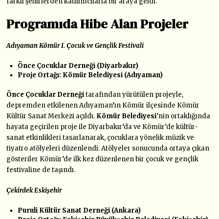
farklı şehirlerden katılımcılarla bir araya geldi.
Programıda Hibe Alan Projeler
Adıyaman Kömür I. Çocuk ve Gençlik Festivali
Önce Çocuklar Derneği (Diyarbakır)
Proje Ortağı: Kömür Belediyesi (Adıyaman)
Önce Çocuklar Derneği
tarafından yürütülen projeyle,
depremden etkilenen Adıyaman’ın Kömür ilçesinde Kömür
Kültür Sanat Merkezi açıldı.
Kömür Belediyesi
’nin ortaklığında
hayata geçirilen proje ile Diyarbakır’da ve Kömür’de kültür-
sanat etkinlikleri tasarlanarak, çocuklara yönelik müzik ve
tiyatro atölyeleri düzenlendi. Atölyeler sonucunda ortaya çıkan
gösteriler Kömür’de ilk kez düzenlenen bir çocuk ve gençlik
festivaline de taşındı.
Çekirdek Eskişehir
Puruli Kültür Sanat Derneği (Ankara)