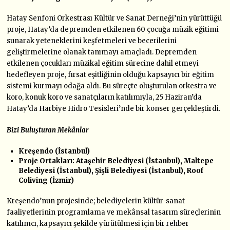
Hatay Senfoni Orkestrası Kültür ve Sanat Derneği’nin yürüttüğü
proje, Hatay’da depremden etkilenen 60 çocuğa müzik eğitimi
sunarak yeteneklerini keşfetmeleri ve becerilerini
geliştirmelerine olanak tanımayı amaçladı. Depremden
etkilenen çocukları müzikal eğitim sürecine dahil etmeyi
hedefleyen proje,
fırsat eşitliğinin olduğu kapsayıcı
bir eğitim
sistemi kurmayı odağa aldı. Bu süreçte oluşturulan orkestra ve
koro, konuk koro ve sanatçıların katılımıyla, 25 Haziran’da
Hatay’da Harbiye Hidro Tesisleri’nde bir konser gerçekleştirdi.
Bizi Buluşturan Mekânlar
Kreşendo (İstanbul)
Proje Ortakları: Ataşehir Belediyesi (İstanbul), Maltepe
Belediyesi (İstanbul), Şişli Belediyesi (İstanbul), Roof
Coliving (İzmir)
Kreşendo’nun projesinde; belediyelerin kültür-sanat
faaliyetlerinin programlama ve mekânsal tasarım süreçlerinin
katılımcı, kapsayıcı şekilde yürütülmesi için bir rehber