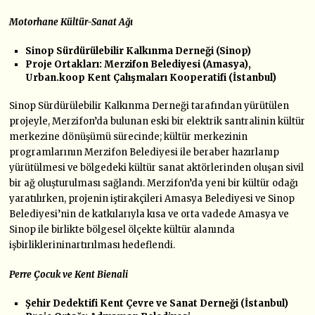
Motorhane Kültür-Sanat Ağı
Sinop Sürdürülebilir Kalkınma Derneği (Sinop)
Proje Ortakları: Merzifon Belediyesi (Amasya),
Urban.koop Kent Çalışmaları Kooperatifi (İstanbul)
Sinop Sürdürülebilir Kalkınma Derneği tarafından yürütülen
projeyle, Merzifon’da bulunan eski bir elektrik santralinin kültür
merkezine dönüşümü sürecinde; kültür merkezinin
programlarının Merzifon Belediyesi ile beraber hazırlanıp
yürütülmesi ve bölgedeki kültür sanat aktörlerinden oluşan sivil
bir ağ oluşturulması sağlandı. Merzifon’da yeni bir kültür odağı
yaratılırken, projenin iştirakçileri Amasya Belediyesi ve Sinop
Belediyesi’nin de katkılarıyla kısa ve orta vadede Amasya ve
Sinop ile birlikte bölgesel ölçekte kültür alanında
işbirliklerininartırılması hedeflendi.
Perre Çocuk ve Kent Bienali
Şehir Dedektifi Kent Çevre ve Sanat Derneği (İstanbul)