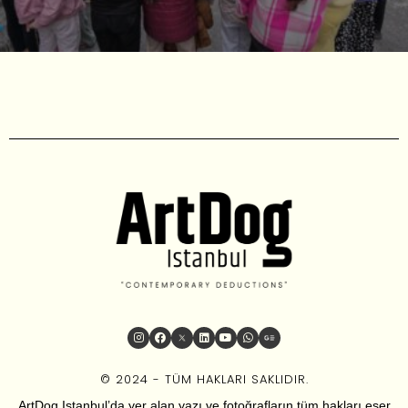
© 2024 - TÜM HAKLARI SAKLIDIR.
ArtDog Istanbul’da yer alan yazı ve fotoğrafların tüm hakları eser