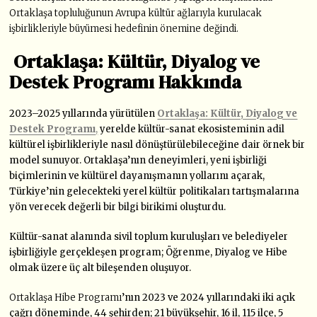
Ortaklaşa topluluğunun Avrupa kültür ağlarıyla kurulacak
işbirlikleriyle büyümesi hedefinin önemine değindi.
Ortaklaşa: Kültür, Diyalog ve
Destek Programı Hakkında
2023–2025 yıllarında yürütülen
Ortaklaşa: Kültür, Diyalog ve
Destek Programı
,
yerelde kültür-sanat ekosisteminin adil
kültürel işbirlikleriyle nasıl dönüştürülebileceğine dair örnek bir
model sunuyor. Ortaklaşa’nın deneyimleri, yeni işbirliği
biçimlerinin ve kültürel dayanışmanın yollarını açarak,
Türkiye’nin gelecekteki yerel kültür politikaları tartışmalarına
yön verecek değerli bir bilgi birikimi oluşturdu.
Kültür-sanat alanında sivil toplum kuruluşları ve belediyeler
işbirliğiyle gerçekleşen program; Öğrenme, Diyalog ve Hibe
olmak üzere üç alt bileşenden oluşuyor.
Ortaklaşa Hibe Programı
’nın 2023 ve 2024 yıllarındaki iki açık
çağrı döneminde, 44 şehirden; 21 büyükşehir, 16 il, 115 ilçe, 5