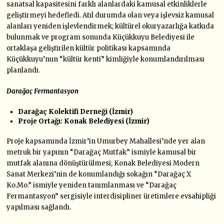
sanatsal kapasitesini farklı alanlardaki kamusal etkinliklerle
geliştirmeyi hedefledi. Atıl durumda olan veya işlevsiz kamusal
alanları yeniden işlevlendirmek; kültürel okuryazarlığa katkıda
bulunmak ve program sonunda Küçükkuyu Belediyesi ile
ortaklaşa geliştirilen kültür politikası kapsamında
Küçükkuyu’nun “kültür kenti” kimliğiyle konumlandırılması
planlandı.
Darağaç Fermantasyon
Darağaç Kolektifi Derneği (İzmir)
Proje Ortağı: Konak Belediyesi (İzmir)
Proje kapsamında İzmir’in Umurbey Mahallesi’nde yer alan
metruk bir yapının “Darağaç Mutfak” ismiyle kamusal bir
mutfak alanına dönüştürülmesi; Konak Belediyesi Modern
Sanat Merkezi’nin de konumlandığı sokağın “Darağaç X
Ko.Mo.” ismiyle yeniden tanımlanması ve “Darağaç
Fermantasyon” sergisiyle interdisipliner üretimlere evsahipliği
yapılması sağlandı.