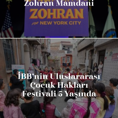
Zohran Mamdani
İBB’nin Uluslararası
Çocuk Hakları
Festivali 5 Yaşında