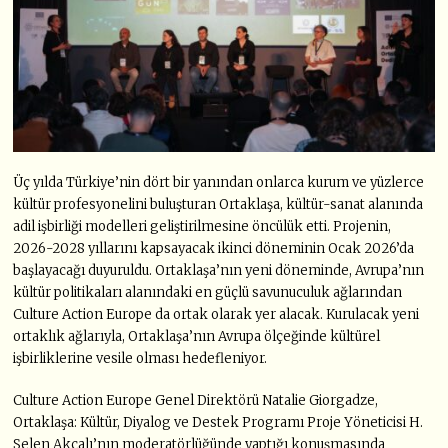
Üç yılda Türkiye’nin dört bir yanından onlarca kurum ve yüzlerce
kültür profesyonelini buluşturan Ortaklaşa, kültür-sanat alanında
adil işbirliği modelleri geliştirilmesine öncülük etti. Projenin,
2026-2028 yıllarını kapsayacak ikinci döneminin Ocak 2026’da
başlayacağı duyuruldu. Ortaklaşa’nın yeni döneminde, Avrupa’nın
kültür politikaları alanındaki en güçlü savunuculuk ağlarından
Culture Action Europe da ortak olarak yer alacak. Kurulacak yeni
ortaklık ağlarıyla, Ortaklaşa’nın Avrupa ölçeğinde kültürel
işbirliklerine vesile olması hedefleniyor.
Culture Action Europe Genel Direktörü Natalie Giorgadze,
Ortaklaşa: Kültür, Diyalog ve Destek Programı Proje Yöneticisi H.
Selen Akçalı’nın moderatörlüğünde yaptığı konuşmasında