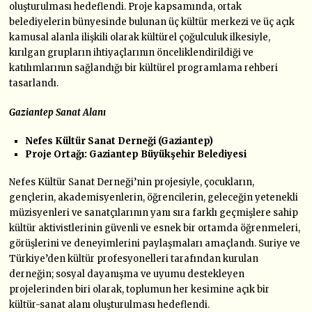
oluşturulması hedeflendi. Proje kapsamında, ortak
belediyelerin bünyesinde bulunan üç kültür merkezi ve üç açık
kamusal alanla ilişkili olarak kültürel çoğulculuk ilkesiyle,
kırılgan grupların ihtiyaçlarının önceliklendirildiği ve
katılımlarının sağlandığı bir kültürel programlama rehberi
tasarlandı.
Gaziantep Sanat Alanı
Nefes Kültür Sanat Derneği (Gaziantep)
Proje Ortağı: Gaziantep Büyükşehir Belediyesi
Nefes Kültür Sanat Derneği’nin projesiyle, çocukların,
gençlerin, akademisyenlerin, öğrencilerin, geleceğin yetenekli
müzisyenleri ve sanatçılarının yanı sıra farklı geçmişlere sahip
kültür aktivistlerinin güvenli ve esnek bir ortamda öğrenmeleri,
görüşlerini ve deneyimlerini paylaşmaları amaçlandı. Suriye ve
Türkiye’den kültür profesyonelleri tarafından kurulan
derneğin; sosyal dayanışma ve uyumu destekleyen
projelerinden biri olarak, toplumun her kesimine açık bir
kültür-sanat alanı oluşturulması hedeflendi.