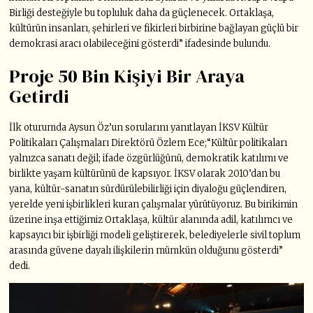
Birliği desteğiyle bu topluluk daha da güçlenecek. Ortaklaşa,
kültürün insanları, şehirleri ve fikirleri birbirine bağlayan güçlü bir
demokrasi aracı olabileceğini gösterdi” ifadesinde bulundu.
Proje 50 Bin Kişiyi Bir Araya
Getirdi
İlk oturumda Aysun Öz’un sorularını yanıtlayan İKSV Kültür
Politikaları Çalışmaları Direktörü Özlem Ece;“Kültür politikaları
yalnızca sanatı değil; ifade özgürlüğünü, demokratik katılımı ve
birlikte yaşam kültürünü de kapsıyor. İKSV olarak 2010’dan bu
yana, kültür-sanatın sürdürülebilirliği için diyaloğu güçlendiren,
yerelde yeni işbirlikleri kuran çalışmalar yürütüyoruz. Bu birikimin
üzerine inşa ettiğimiz Ortaklaşa, kültür alanında adil, katılımcı ve
kapsayıcı bir işbirliği modeli geliştirerek, belediyelerle sivil toplum
arasında güvene dayalı ilişkilerin mümkün olduğunu gösterdi”
dedi.