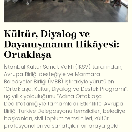
Kültür, Diyalog ve
Dayanışmanın Hikâyesi:
Ortaklaşa
İstanbul Kültür Sanat Vakfı (İKSV) tarafından,
Avrupa Birliği desteğiyle ve Marmara
Belediyeler Birliği (MBB) iştirakiyle yürütülen
“Ortaklaşa: Kültür, Diyalog ve Destek Programı”,
üç yıllık yolculuğunu “Adına Ortaklaşa
Dedik”etkinliğiyle tamamladı. Etkinlikte, Avrupa
Birliği Türkiye Delegasyonu temsilcileri, belediye
başkanları, sivil toplum temsilcileri, kültür
profesyonelleri ve sanatçılar bir araya geldi.