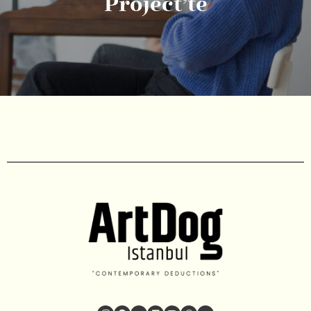
Project’te