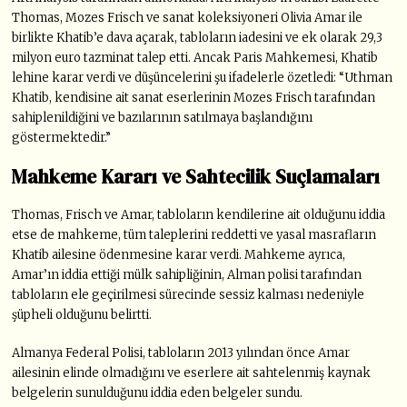
Thomas, Mozes Frisch ve sanat koleksiyoneri Olivia Amar ile
birlikte Khatib’e dava açarak, tabloların iadesini ve ek olarak 29,3
milyon euro tazminat talep etti. Ancak Paris Mahkemesi, Khatib
lehine karar verdi ve düşüncelerini şu ifadelerle özetledi: “Uthman
Khatib, kendisine ait sanat eserlerinin Mozes Frisch tarafından
sahiplenildiğini ve bazılarının satılmaya başlandığını
göstermektedir.”
Mahkeme Kararı ve Sahtecilik Suçlamaları
Thomas, Frisch ve Amar, tabloların kendilerine ait olduğunu iddia
etse de mahkeme, tüm taleplerini reddetti ve yasal masrafların
Khatib ailesine ödenmesine karar verdi. Mahkeme ayrıca,
Amar’ın iddia ettiği mülk sahipliğinin, Alman polisi tarafından
tabloların ele geçirilmesi sürecinde sessiz kalması nedeniyle
şüpheli olduğunu belirtti.
Almanya Federal Polisi, tabloların 2013 yılından önce Amar
ailesinin elinde olmadığını ve eserlere ait sahtelenmiş kaynak
belgelerin sunulduğunu iddia eden belgeler sundu.