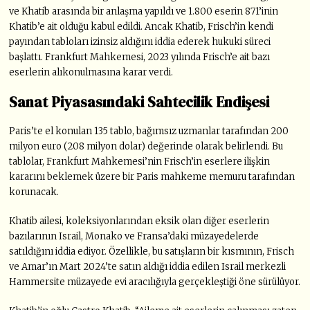
ve Khatib arasında bir anlaşma yapıldı ve 1.800 eserin 871’inin
Khatib’e ait olduğu kabul edildi. Ancak Khatib, Frisch’in kendi
payından tabloları izinsiz aldığını iddia ederek hukuki süreci
başlattı. Frankfurt Mahkemesi, 2023 yılında Frisch’e ait bazı
eserlerin alıkonulmasına karar verdi.
Sanat Piyasasındaki Sahtecilik Endişesi
Paris’te el konulan 135 tablo, bağımsız uzmanlar tarafından 200
milyon euro (208 milyon dolar) değerinde olarak belirlendi. Bu
tablolar, Frankfurt Mahkemesi’nin Frisch’in eserlere ilişkin
kararını beklemek üzere bir Paris mahkeme memuru tarafından
korunacak.
Khatib ailesi, koleksiyonlarından eksik olan diğer eserlerin
bazılarının Israil, Monako ve Fransa’daki müzayedelerde
satıldığını iddia ediyor. Özellikle, bu satışların bir kısmının, Frisch
ve Amar’ın Mart 2024’te satın aldığı iddia edilen Israil merkezli
Hammersite müzayede evi aracılığıyla gerçekleştiği öne sürülüyor.