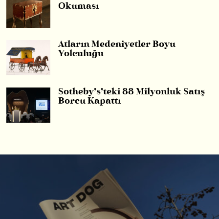
Okuması
Atların Medeniyetler Boyu
Yolculuğu
Sotheby’s’teki 88 Milyonluk Satış
Borcu Kapattı