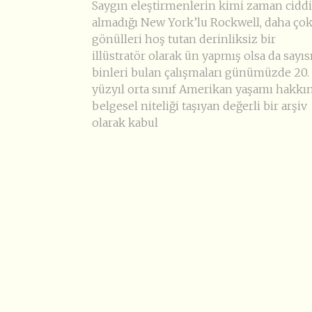
Saygın eleştirmenlerin kimi zaman cidd
almadığı New York’lu Rockwell, daha ço
gönülleri hoş tutan derinliksiz bir
illüstratör olarak ün yapmış olsa da sayıs
binleri bulan çalışmaları günümüzde 20.
yüzyıl orta sınıf Amerikan yaşamı hakkı
belgesel niteliği taşıyan değerli bir arşiv
olarak kabul