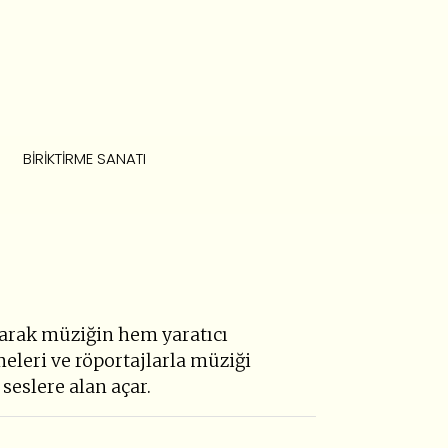
BIRIKTIRME SANATI
ararak müziğin hem yaratıcı
meleri ve röportajlarla müziği
 seslere alan açar.