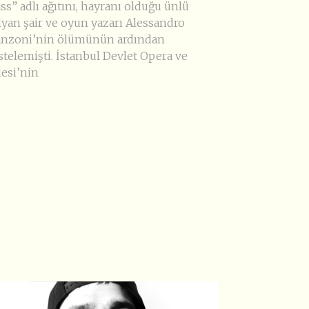
ss” adlı ağıtını, hayranı olduğu ünlü
alyan şair ve oyun yazarı Alessandro
nzoni’nin ölümünün ardından
stelemişti. İstanbul Devlet Opera ve
lesi’nin