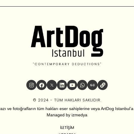
© 2024 - TÜM HAKLARI SAKLIDIR.
zı ve fotoğrafların tüm hakları eser sahiplerine veya ArtDog Istanbul’a ai
Managed by
izmedya
İLETIŞIM