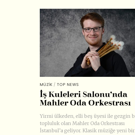
MÜZIK
/
TOP NEWS
İş Kuleleri Salonu’nda
Mahler Oda Orkestrası
Yirmi ülkeden, elli beş üyesi ile gezgin b
topluluk olan Mahler Oda Orkestrası
İstanbul’a geliyor. Klasik müziğe yeni bir