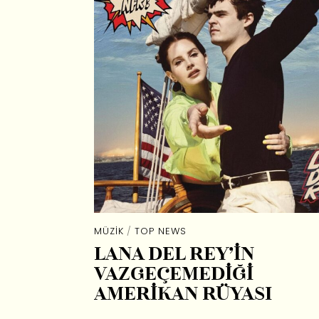
MÜZIK
/
TOP NEWS
LANA DEL REY’İN
VAZGEÇEMEDİĞİ
AMERİKAN RÜYASI