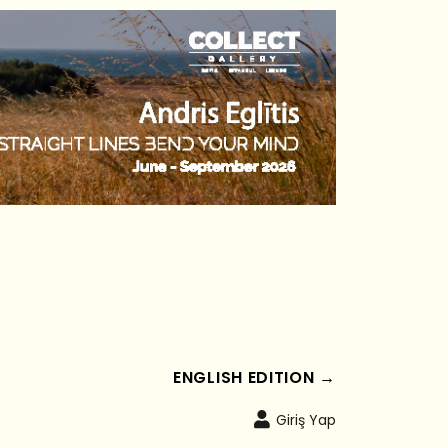
ENGLISH EDITION →
Giriş Yap