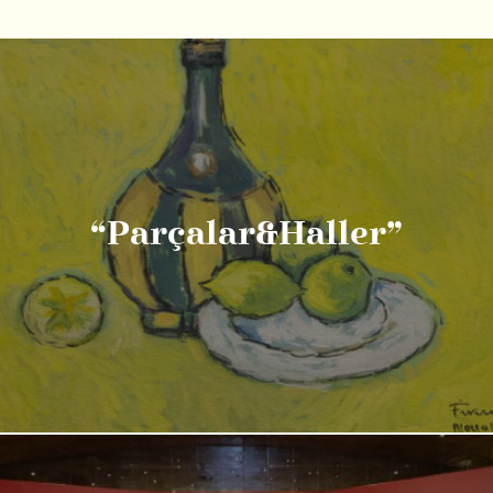
“Parçalar&Haller”