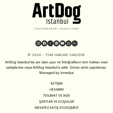
© 2024 - TÜM HAKLARI SAKLIDIR.
ArtDog Istanbul’da yer alan yazı ve fotoğrafların tüm hakları eser
sahiplerine veya ArtDog Istanbul’a aittir. İzinsiz alıntı yapılamaz.
Managed by
izmedya
İLETIŞIM
HESABIM
TESLIMAT VE İADE
ŞARTLAR VE KOŞULLAR
MESAFELI SATIŞ SÖZLEŞMESI