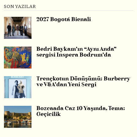
SON YAZILAR
2027 Bogotá Bienali
Bedri Baykam’ın “Aynı Anda”
sergisi Inspera Bodrum’da
Trençkotun Dönüşümü: Burberry
ve V&A’dan Yeni Sergi
Bozcaada Caz 10 Yaşında, Tema:
Geçicilik