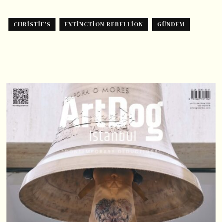
CHRISTIE'S
EXTINCTION REBELLION
GÜNDEM