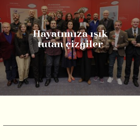
Hayatımıza ışık
tutan çizgiler