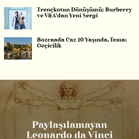
Trençkotun Dönüşümü: Burberry
ve V&A’dan Yeni Sergi
Bozcaada Caz 10 Yaşında, Tema:
Geçicilik
Paylaşılamayan
Leonardo da Vinci