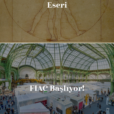
Eseri
FIAC Başlıyor!