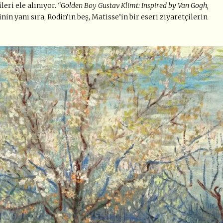
leri ele alınıyor.
“Golden Boy Gustav Klimt: Inspired by Van Gogh,
in yanı sıra, Rodin’in beş, Matisse’in bir eseri ziyaretçilerin