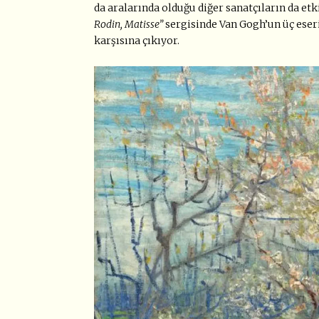
da aralarında olduğu diğer sanatçıların da etki
Rodin, Matisse”
sergisinde Van Gogh’un üç eserin
karşısına çıkıyor.