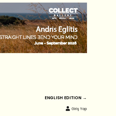
ENGLISH EDITION →
Giriş Yap