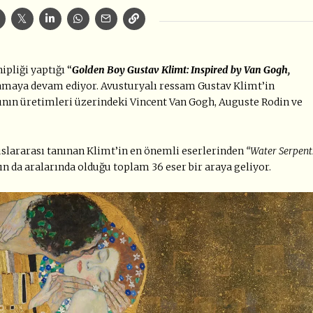
hipliği yaptığı “
Golden Boy Gustav Klimt: Inspired by Van Gogh,
rlamaya devam ediyor. Avusturyalı ressam Gustav Klimt’in
tçının üretimleri üzerindeki Vincent Van Gogh, Auguste Rodin ve
uluslararası tanınan Klimt’in en önemli eserlerinden
“Water Serpent
ın da aralarında olduğu toplam 36 eser bir araya geliyor.