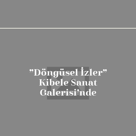
”Döngüsel İzler”
Kibele Sanat
Galerisi’nde