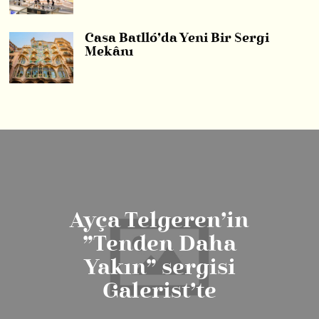
Casa Batlló’da Yeni Bir Sergi
Mekânı
Ayça Telgeren’in
”Tenden Daha
Yakın” sergisi
Galerist’te