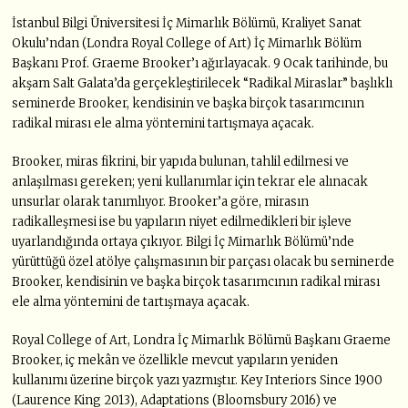
İstanbul Bilgi Üniversitesi İç Mimarlık Bölümü, Kraliyet Sanat
Okulu’ndan (Londra Royal College of Art) İç Mimarlık Bölüm
Başkanı Prof. Graeme Brooker’ı ağırlayacak. 9 Ocak tarihinde, bu
akşam Salt Galata’da gerçekleştirilecek “Radikal Miraslar” başlıklı
seminerde Brooker, kendisinin ve başka birçok tasarımcının
radikal mirası ele alma yöntemini tartışmaya açacak.
Brooker, miras fikrini, bir yapıda bulunan, tahlil edilmesi ve
anlaşılması gereken; yeni kullanımlar için tekrar ele alınacak
unsurlar olarak tanımlıyor. Brooker’a göre, mirasın
radikalleşmesi ise bu yapıların niyet edilmedikleri bir işleve
uyarlandığında ortaya çıkıyor. Bilgi İç Mimarlık Bölümü’nde
yürüttüğü özel atölye çalışmasının bir parçası olacak bu seminerde
Brooker, kendisinin ve başka birçok tasarımcının radikal mirası
ele alma yöntemini de tartışmaya açacak.
Royal College of Art, Londra İç Mimarlık Bölümü Başkanı Graeme
Brooker, iç mekân ve özellikle mevcut yapıların yeniden
kullanımı üzerine birçok yazı yazmıştır. Key Interiors Since 1900
(Laurence King 2013), Adaptations (Bloomsbury 2016) ve