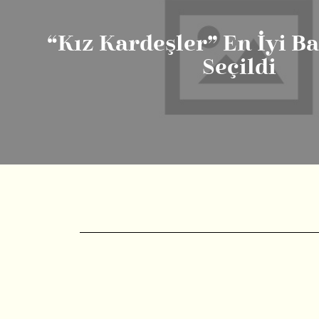
“Kız Kardeşler” En İyi B
Seçildi