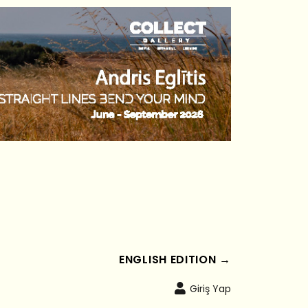
ENGLISH EDITION →
Giriş Yap