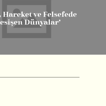
 Hareket ve Felsefede
Kesişen Dünyalar’