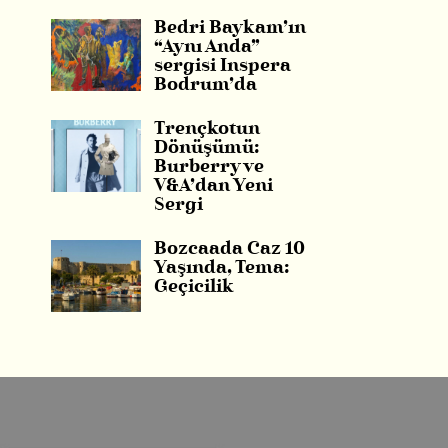
Bedri Baykam’ın
“Aynı Anda”
sergisi Inspera
Bodrum’da
Trençkotun
Dönüşümü:
Burberry ve
V&A’dan Yeni
Sergi
Bozcaada Caz 10
Yaşında, Tema:
Geçicilik