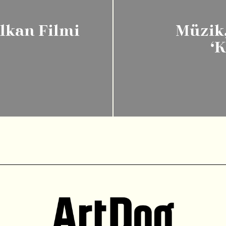
alkan Filmi
Müzik,
‘