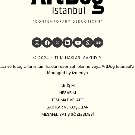
© 2024 - TÜM HAKLARI SAKLIDIR.
zı ve fotoğrafların tüm hakları eser sahiplerine veya ArtDog Istanbul’a ai
Managed by
izmedya
İLETIŞIM
HESABIM
TESLIMAT VE İADE
ŞARTLAR VE KOŞULLAR
MESAFELI SATIŞ SÖZLEŞMESI