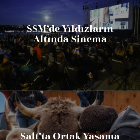
SSM’de Yıldızların
Altında Sinema
Salt’ta Ortak Yaşama