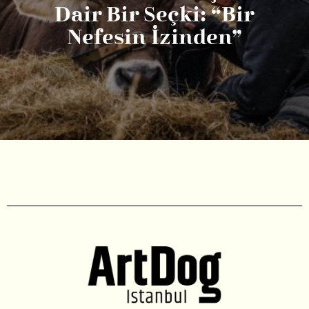
Dair Bir Seçki: “Bir
Nefesin İzinden”